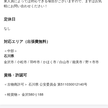
業人員によっては対応できる場合がございますので、まずはお気
軽にお問い合わせください！
定休日
なし
対応エリア（出張費無料）
＜中部＞
石川県
金沢市
小松市
羽咋市
かほく市
白山市
能美市
野々市市
資格・許認可
＜古物商許可＞ 石川県 公安委員会 第511030012140号
＜軽貨物＞ 金沢580り188