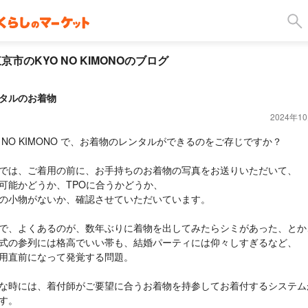
京市のKYO NO KIMONOのブログ
タルのお着物
2024年1
O NO KIMONO で、お着物のレンタルができるのをご存じですか？
では、ご着用の前に、お手持ちのお着物の写真をお送りいただいて、
可能かどうか、TPOに合うかどうか、
の小物がないか、確認させていただいています。
で、よくあるのが、数年ぶりに着物を出してみたらシミがあった、とか
式の参列には格高でいい帯も、結婚パーティには仰々しすぎるなど、
用直前になって発覚する問題。
な時には、着付師がご要望に合うお着物を持参してお着付するシステム
す。