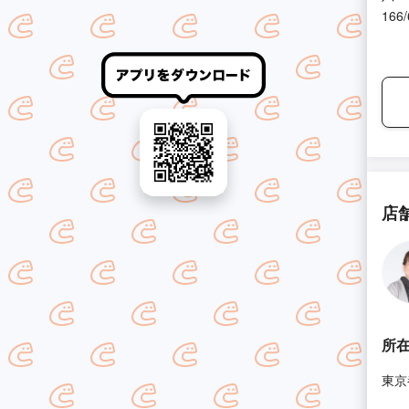
166/
店
所
東京