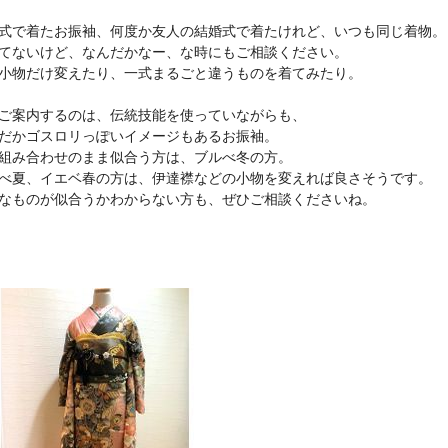
式で着たお振袖、何度か友人の結婚式で着たけれど、いつも同じ着物。
てないけど、なんだかなー、な時にもご相談ください。
小物だけ変えたり、一式まるごと違うものを着てみたり。
ご案内するのは、伝統技能を使っていながらも、
だかゴスロリっぽいイメージもあるお振袖。
組み合わせのまま似合う方は、ブルべ冬の方。
べ夏、イエベ春の方は、伊達襟などの小物を変えれば良さそうです。
なものが似合うかわからない方も、ぜひご相談くださいね。