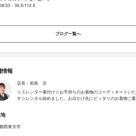
68/23・30.5/112.5
ブログ一覧へ
舗情報
店長：前島 京
☆スレンダー着付け☆お手持ちのお着物のコーディネートいた
す☆レンタル始めました。お出かけ先にピッタリのお着物ご案
在地
都西東京市