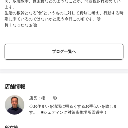
肉、放射線米、昆虫食などのようなことが、問題視され始めてい
ます。
生活の根幹となる”食”というものに対して真剣に考え、行動する時
期に来ているのではないかと思う今日この頃です。😊
長くなったなぁ🤔
ブログ一覧へ
店舗情報
店長：櫻 一弥
◇お住まいを清潔に明るくするお手伝いを致しま
す。 ■シェディング対策密集場所回避中！
所在地