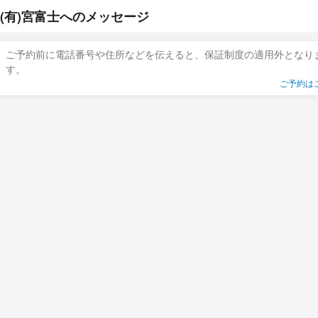
(有)宮富士へのメッセージ
ご予約前に電話番号や住所などを伝えると、保証制度の適用外となり
す。
ご予約は