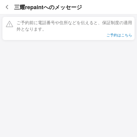
三耀repaintへのメッセージ
ご予約前に電話番号や住所などを伝えると、保証制度の適用
外となります。
ご予約はこちら