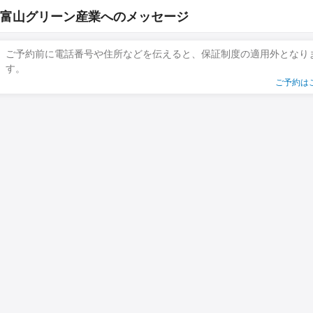
富山グリーン産業へのメッセージ
ご予約前に電話番号や住所などを伝えると、保証制度の適用外となり
す。
ご予約は