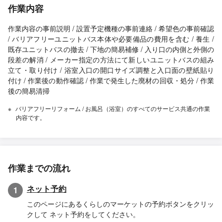
作業内容
作業内容の事前説明 / 設置予定機種の事前連絡 / 希望色の事前確認
/ バリアフリーユニットバス本体や必要備品の費用を含む / 養生 /
既存ユニットバスの撤去 / 下地の簡易補修 / 入り口の内側と外側の
段差の解消 / メーカー指定の方法にて新しいユニットバスの組み
立て・取り付け / 浴室入口の開口サイズ調整と入口面の壁紙貼り
付け / 作業後の動作確認 / 作業で発生した廃材の回収・処分 / 作業
後の簡易清掃
バリアフリーリフォーム / お風呂（浴室）のすべてのサービス共通の作業
内容です。
作業までの流れ
ネット予約
1
このページにあるくらしのマーケットの予約ボタンをクリッ
クして ネット予約をしてください。