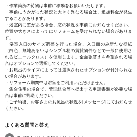
・作業箇所の荷物は事前に移動をお願いいたします。
・事前にうかがった状況と大きく異なる場合は、追加料金が発生
することがあります。
・浴室内に窓がある場合、窓の状況を事前にお知らせください。
位置や大きさによってはリフォームを受けられない場合がありま
す。
・浴室入口のサイズ調整を行った場合、入口面のみ新たな壁紙
（白色、無地あるいはシンプル柄の賃貸物件などで一般に使用さ
れるビニールクロス）を使用します。全面張替えを希望される場
合はオプションで選択してください。
・お風呂のサイズによっては選択されたオプションが付けられな
い場合があります。
・リフォーム期間中は浴室をご利用いただけません。
・集合住宅の場合で、管理組合等へ提出する申請書類が必要な場
合は事前に郵送ください。
・ご予約後、お客さまのお風呂の状況を[メッセージ]にてお知らせ
ください。
よくある質問と答え