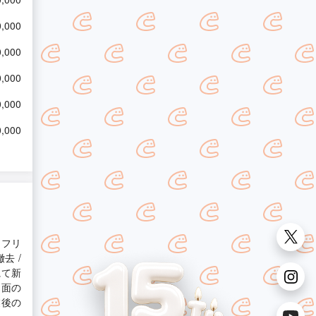
,000
,000
0,000
0,000
0,000
アフリ
去 /
にて新
口面の
業後の