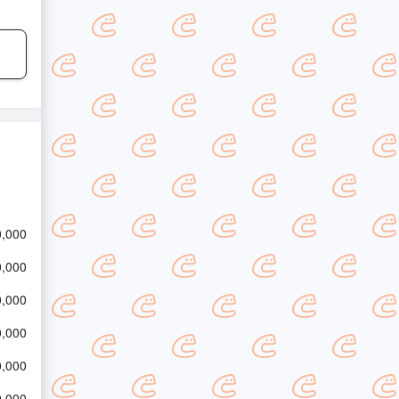
,000
,000
,000
,000
,000
,000