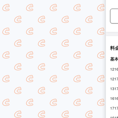
料
基
12
12
13
16
17
16