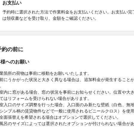
お支払い
予約時に選択された方法で作業料金をお支払いください。お支払い完
は領収書などを受け取り、金額をご確認ください。
予約の前に
客様へのお願い
業箇所の荷物は事前に移動をお願いいたします。
前にうかがった状況と大きく異なる場合は、追加料金が発生すること
。
室内に窓がある場合、窓の状況を事前にお知らせください。位置や大
てはリフォームを受けられない場合があります。
室入口のサイズ調整を行った場合、入口面のみ新たな壁紙（白色、無
シンプル柄の賃貸物件などで一般に使用されるビニールクロス）を使
全面張替えを希望される場合はオプションで選択してください。
風呂のサイズによっては選択されたオプションが付けられない場合が