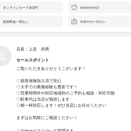
オンラインカード決済可
最低料金保証
追加料金一切なし
作業外注一切なし
店長：上見 邦男
セールスポイント
ご覧いただきありがとうございます！
◇損害保険加入済で安心
◇大手での業務経験も豊富です！
◇営業時間外や対応地域外のご予約も相談・対応可能
◇駐車代は当店が負担します
◇精一杯対応します！ぜひ当店にお任せください
まずはお気軽にご相談ください！
このサービスについて質問する