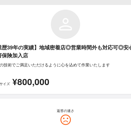
業歴39年の実績】地域密着店◎営業時間外も対応可◎安
害保険加入店
の技術でご満足いただけるように心を込めて作業いたします
¥800,000
6サイズ
返答の速さ