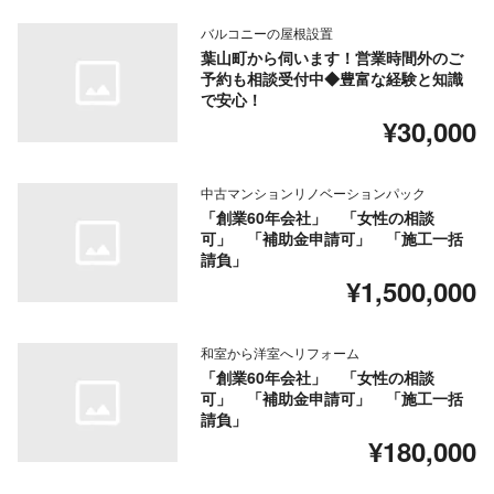
バルコニーの屋根設置
葉山町から伺います！営業時間外のご
予約も相談受付中◆豊富な経験と知識
で安心！
¥30,000
中古マンションリノベーションパック
「創業60年会社」 「女性の相談
可」 「補助金申請可」 「施工一括
請負」
¥1,500,000
和室から洋室へリフォーム
「創業60年会社」 「女性の相談
可」 「補助金申請可」 「施工一括
請負」
¥180,000