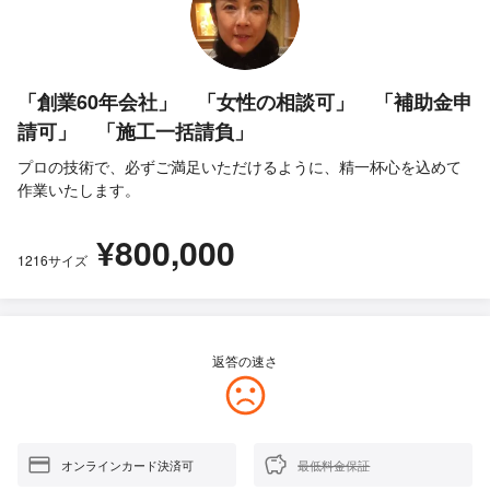
「創業60年会社」 「女性の相談可」 「補助金申
請可」 「施工一括請負」
プロの技術で、必ずご満足いただけるように、精一杯心を込めて
作業いたします。
¥800,000
1216サイズ
返答の速さ
オンラインカード決済可
最低料金保証