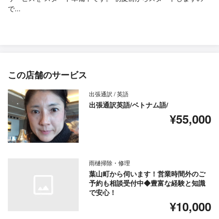
で...
この店舗のサービス
出張通訳 / 英語
出張通訳英語/ベトナム語/
¥55,000
雨樋掃除・修理
葉山町から伺います！営業時間外のご
予約も相談受付中◆豊富な経験と知識
で安心！
¥10,000