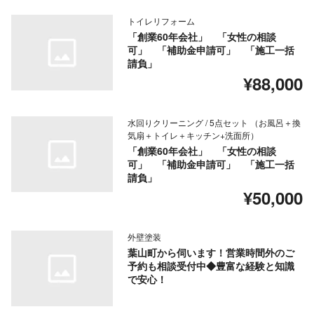
トイレリフォーム
「創業60年会社」 「女性の相談
可」 「補助金申請可」 「施工一括
請負」
¥88,000
水回りクリーニング / 5点セット （お風呂＋換
気扇＋トイレ＋キッチン+洗面所）
「創業60年会社」 「女性の相談
可」 「補助金申請可」 「施工一括
請負」
¥50,000
外壁塗装
葉山町から伺います！営業時間外のご
予約も相談受付中◆豊富な経験と知識
で安心！