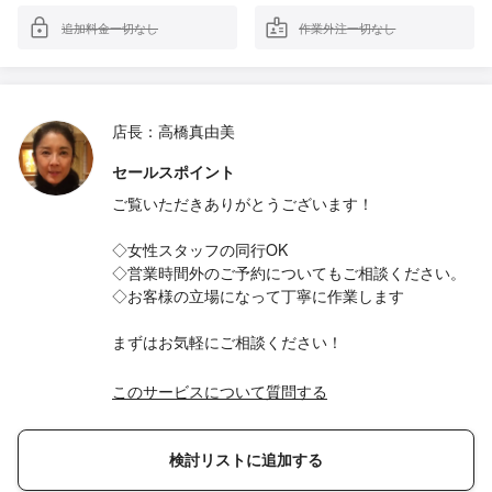
追加料金一切なし
作業外注一切なし
店長：高橋真由美
セールスポイント
ご覧いただきありがとうございます！
◇女性スタッフの同行OK
◇営業時間外のご予約についてもご相談ください。
◇お客様の立場になって丁寧に作業します
まずはお気軽にご相談ください！
このサービスについて質問する
検討リストに追加する