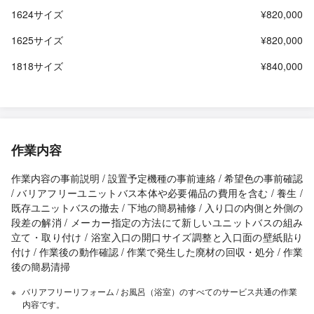
1624サイズ
¥820,000
1625サイズ
¥820,000
1818サイズ
¥840,000
作業内容
作業内容の事前説明 / 設置予定機種の事前連絡 / 希望色の事前確認
/ バリアフリーユニットバス本体や必要備品の費用を含む / 養生 /
既存ユニットバスの撤去 / 下地の簡易補修 / 入り口の内側と外側の
段差の解消 / メーカー指定の方法にて新しいユニットバスの組み
立て・取り付け / 浴室入口の開口サイズ調整と入口面の壁紙貼り
付け / 作業後の動作確認 / 作業で発生した廃材の回収・処分 / 作業
後の簡易清掃
バリアフリーリフォーム / お風呂（浴室）のすべてのサービス共通の作業
内容です。