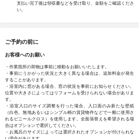
支払い完了後は領収書などを受け取り、金額をご確認くださ
い。
ご予約の前に
お客様へのお願い
・作業箇所の荷物は事前に移動をお願いいたします。
・事前にうかがった状況と大きく異なる場合は、追加料金が発生
することがあります。
・浴室内に窓がある場合、窓の状況を事前にお知らせください。
位置や大きさによってはリフォームを受けられない場合がありま
す。
・浴室入口のサイズ調整を行った場合、入口面のみ新たな壁紙
（白色、無地あるいはシンプル柄の賃貸物件などで一般に使用さ
れるビニールクロス）を使用します。全面張替えを希望される場
合はオプションで選択してください。
・お風呂のサイズによっては選択されたオプションが付けられな
い場合があります。