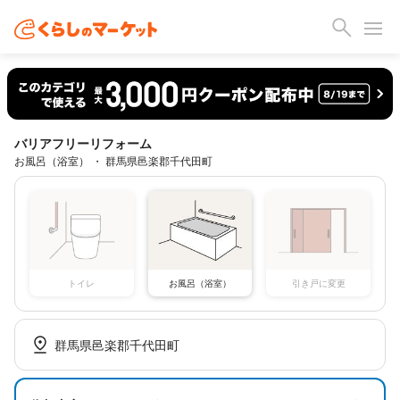
バリアフリーリフォーム
お風呂（浴室） ・ 群馬県邑楽郡千代田町
トイレ
お風呂（浴室）
引き戸に変更
群馬県邑楽郡千代田町