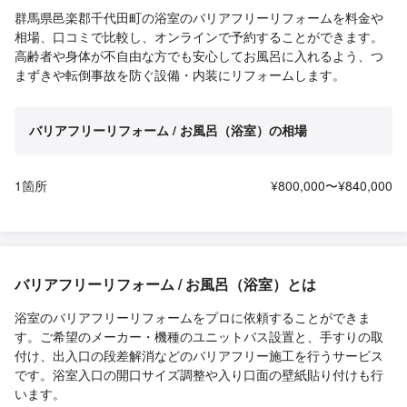
群馬県邑楽郡千代田町の浴室のバリアフリーリフォームを料金や
相場、口コミで比較し、オンラインで予約することができます。
高齢者や身体が不自由な方でも安心してお風呂に入れるよう、つ
まずきや転倒事故を防ぐ設備・内装にリフォームします。
バリアフリーリフォーム / お風呂（浴室）の相場
1箇所
¥800,000〜¥840,000
バリアフリーリフォーム / お風呂（浴室）とは
浴室のバリアフリーリフォームをプロに依頼することができま
す。ご希望のメーカー・機種のユニットバス設置と、手すりの取
付け、出入口の段差解消などのバリアフリー施工を行うサービス
です。浴室入口の開口サイズ調整や入り口面の壁紙貼り付けも行
います。