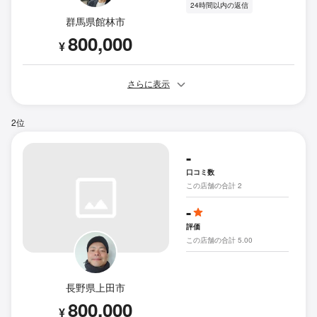
24時間以内の返信
群馬県館林市
800,000
¥
さらに表示
2位
-
口コミ数
この店舗の合計 2
-
評価
この店舗の合計 5.00
長野県上田市
800,000
¥