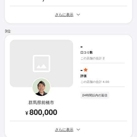
さらに表示
3位
-
口コミ数
この店舗の合計 2
-
評価
この店舗の合計 4.00
24時間以内の返信
群馬県前橋市
800,000
¥
さらに表示