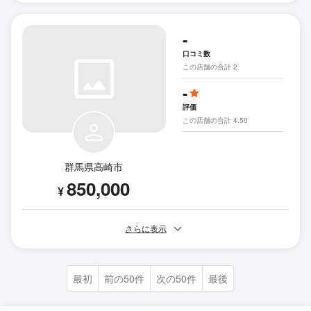
-
口コミ数
この店舗の合計 2
-
評価
この店舗の合計 4.50
群馬県高崎市
850,000
¥
さらに表示
最初
前の50件
次の50件
最後