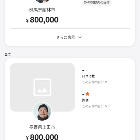
24時間以内の返信
群馬県館林市
800,000
¥
さらに表示
2位
-
口コミ数
この店舗の合計 2
-
評価
この店舗の合計 5.00
長野県上田市
800,000
¥