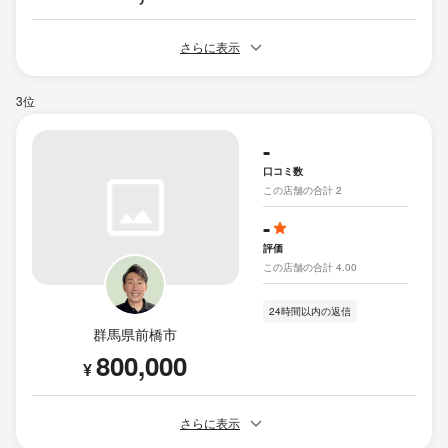
さらに表示
3位
-
口コミ数
この店舗の合計 2
-
評価
この店舗の合計 4.00
24時間以内の返信
群馬県前橋市
800,000
¥
さらに表示