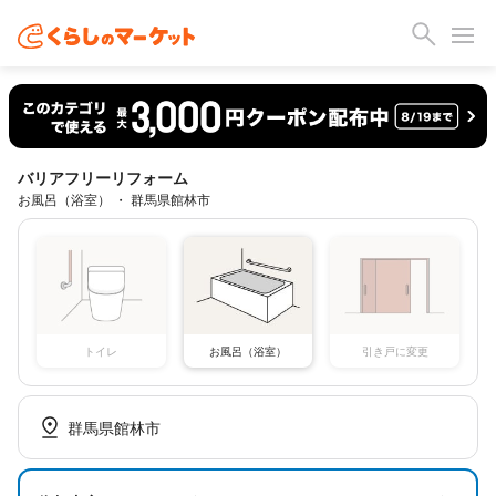
バリアフリーリフォーム
お風呂（浴室） ・ 群馬県館林市
トイレ
お風呂（浴室）
引き戸に変更
群馬県館林市