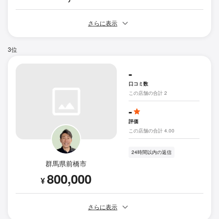
さらに表示
3位
-
口コミ数
この店舗の合計 2
-
評価
この店舗の合計 4.00
24時間以内の返信
群馬県前橋市
800,000
¥
さらに表示