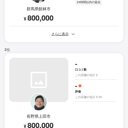
24時間以内の返信
群馬県館林市
800,000
¥
さらに表示
2位
-
口コミ数
この店舗の合計 2
-
評価
この店舗の合計 5.00
長野県上田市
800,000
¥