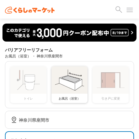
バリアフリーリフォーム
お風呂（浴室） ・ 神奈川県座間市
トイレ
お風呂（浴室）
引き戸に変更
神奈川県座間市