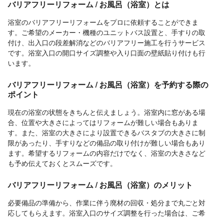
バリアフリーリフォーム / お風呂（浴室）とは
浴室のバリアフリーリフォームをプロに依頼することができま
す。ご希望のメーカー・機種のユニットバス設置と、手すりの取
付け、出入口の段差解消などのバリアフリー施工を行うサービス
です。浴室入口の開口サイズ調整や入り口面の壁紙貼り付けも行
います。
バリアフリーリフォーム / お風呂（浴室）を予約する際の
ポイント
現在の浴室の状態をきちんと伝えましょう。浴室内に窓がある場
合、位置や大きさによってはリフォームが難しい場合もありま
す。また、浴室の大きさにより設置できるバスタブの大きさに制
限があったり、手すりなどの備品の取り付けが難しい場合もあり
ます。希望するリフォームの内容だけでなく、浴室の大きさなど
も予め伝えておくとスムーズです。
バリアフリーリフォーム / お風呂（浴室）のメリット
必要備品の準備から、作業に伴う廃材の回収・処分まで丸ごと対
応してもらえます。浴室入口のサイズ調整を行った場合は、ご希