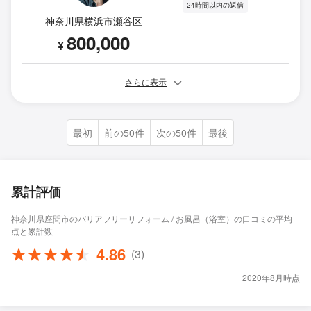
24時間以内の返信
神奈川県横浜市瀬谷区
800,000
¥
さらに表示
最初
前の50件
次の50件
最後
累計評価
神奈川県座間市のバリアフリーリフォーム / お風呂（浴室）の口コミの平均
点と累計数
4.86
(3)
2020年8月時点