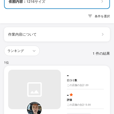
依頼内容：
1216サイズ
条件を選択
作業内容について
1 件の結果
1位
-
口コミ数
この店舗の合計 20
-
評価
この店舗の合計 5.00