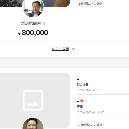
24時間以内の返信
群馬県館林市
800,000
¥
さらに表示
-
口コミ数
この店舗の合計 89
-
評価
この店舗の合計 4.97
24時間以内の返信