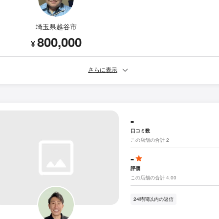
埼玉県越谷市
800,000
¥
さらに表示
-
口コミ数
この店舗の合計 2
-
評価
この店舗の合計 4.00
24時間以内の返信