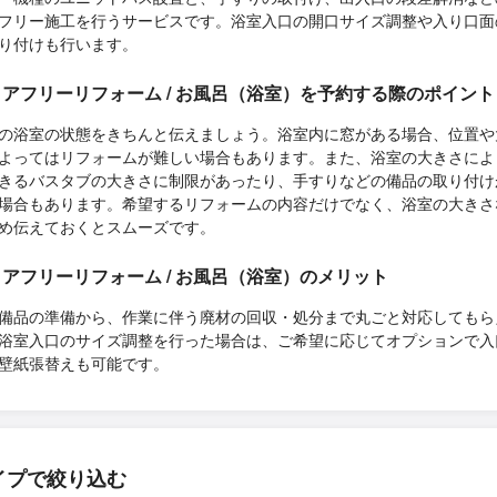
フリー施工を行うサービスです。浴室入口の開口サイズ調整や入り口面
り付けも行います。
アフリーリフォーム / お風呂（浴室）を予約する際のポイント
の浴室の状態をきちんと伝えましょう。浴室内に窓がある場合、位置や
よってはリフォームが難しい場合もあります。また、浴室の大きさによ
きるバスタブの大きさに制限があったり、手すりなどの備品の取り付け
場合もあります。希望するリフォームの内容だけでなく、浴室の大きさ
め伝えておくとスムーズです。
アフリーリフォーム / お風呂（浴室）のメリット
備品の準備から、作業に伴う廃材の回収・処分まで丸ごと対応してもら
浴室入口のサイズ調整を行った場合は、ご希望に応じてオプションで入
壁紙張替えも可能です。
イプで絞り込む