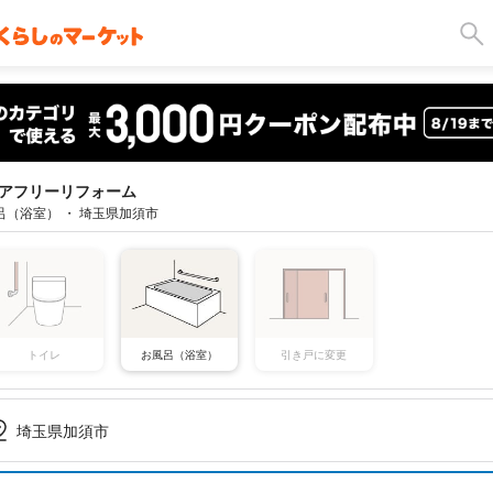
アフリーリフォーム
呂（浴室） ・ 埼玉県加須市
トイレ
お風呂（浴室）
引き戸に変更
埼玉県加須市