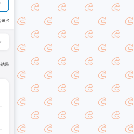
を選択
の結果