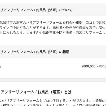
リアフリーリフォーム / お風呂（浴室）について
県加須市の浴室のバリアフリーリフォームを料金や相場、口コミで比較
ラインで予約することができます。高齢者や身体が不自由な方でも安心
呂に入れるよう、つまずきや転倒事故を防ぐ設備・内装にリフォームし
リアフリーリフォーム / お風呂（浴室）の相場
所
¥800,000〜¥840
アフリーリフォーム / お風呂（浴室）とは
のバリアフリーリフォームをプロに依頼することができます。ご希望の
・機種のユニットバス設置と、手すりの取付け、出入口の段差解消など