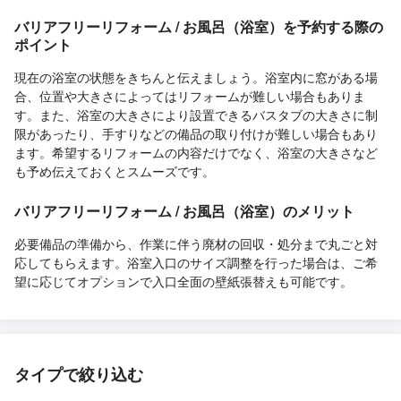
バリアフリーリフォーム / お風呂（浴室）を予約する際の
ポイント
現在の浴室の状態をきちんと伝えましょう。浴室内に窓がある場
合、位置や大きさによってはリフォームが難しい場合もありま
す。また、浴室の大きさにより設置できるバスタブの大きさに制
限があったり、手すりなどの備品の取り付けが難しい場合もあり
ます。希望するリフォームの内容だけでなく、浴室の大きさなど
も予め伝えておくとスムーズです。
バリアフリーリフォーム / お風呂（浴室）のメリット
必要備品の準備から、作業に伴う廃材の回収・処分まで丸ごと対
応してもらえます。浴室入口のサイズ調整を行った場合は、ご希
望に応じてオプションで入口全面の壁紙張替えも可能です。
タイプで絞り込む