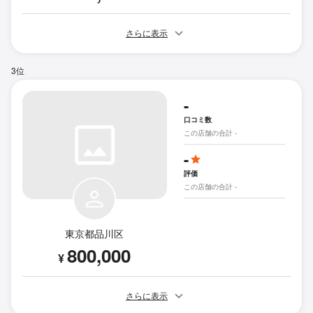
さらに表示
3位
-
口コミ数
この店舗の合計 -
-
評価
この店舗の合計 -
東京都品川区
800,000
¥
さらに表示