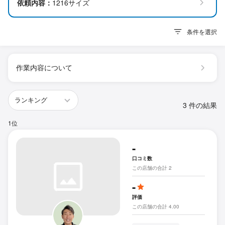
依頼内容：
1216サイズ
条件を選択
作業内容について
3 件の結果
1位
-
口コミ数
この店舗の合計 2
-
評価
この店舗の合計 4.00