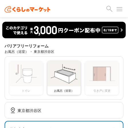
バリアフリーリフォーム
お風呂（浴室） ・ 東京都渋谷区
トイレ
お風呂（浴室）
引き戸に変更
東京都渋谷区