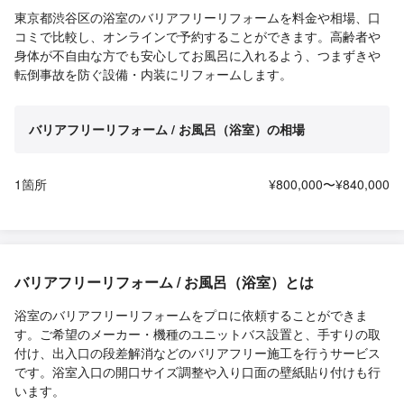
東京都渋谷区の浴室のバリアフリーリフォームを料金や相場、口
コミで比較し、オンラインで予約することができます。高齢者や
身体が不自由な方でも安心してお風呂に入れるよう、つまずきや
転倒事故を防ぐ設備・内装にリフォームします。
バリアフリーリフォーム / お風呂（浴室）の相場
1箇所
¥800,000〜¥840,000
バリアフリーリフォーム / お風呂（浴室）とは
浴室のバリアフリーリフォームをプロに依頼することができま
す。ご希望のメーカー・機種のユニットバス設置と、手すりの取
付け、出入口の段差解消などのバリアフリー施工を行うサービス
です。浴室入口の開口サイズ調整や入り口面の壁紙貼り付けも行
います。