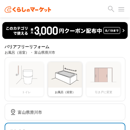
バリアフリーリフォーム
お風呂（浴室） ・ 富山県滑川市
トイレ
お風呂（浴室）
引き戸に変更
富山県滑川市