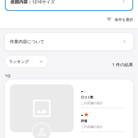
依頼内容：
1216サイズ
条件を選択
作業内容について
1 件の結果
1位
-
口コミ数
この店舗の合計 -
-
評価
この店舗の合計 -