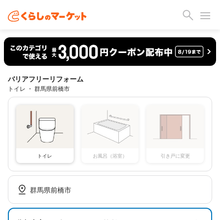
バリアフリーリフォーム
トイレ ・ 群馬県前橋市
トイレ
お風呂（浴室）
引き戸に変更
群馬県前橋市