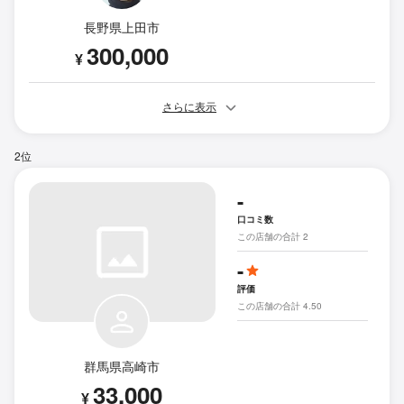
長野県上田市
300,000
¥
さらに表示
2位
-
口コミ数
この店舗の合計 2
-
評価
この店舗の合計 4.50
群馬県高崎市
33,000
¥