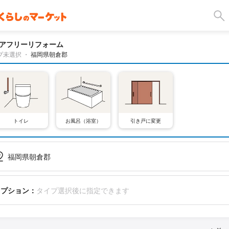
アフリーリフォーム
プ未選択
・
福岡県朝倉郡
トイレ
お風呂（浴室）
引き戸に変更
福岡県朝倉郡
オプション：
タイプ選択後に指定できます