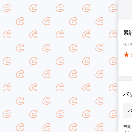
累
福岡
バ
バ
福岡