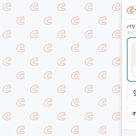
バリ
タイ