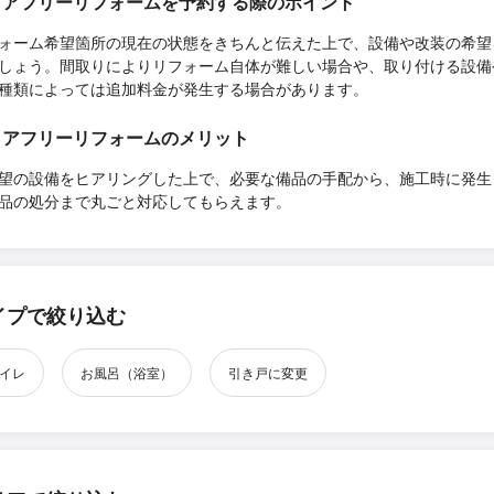
リアフリーリフォームを予約する際のポイント
ォーム希望箇所の現在の状態をきちんと伝えた上で、設備や改装の希望
しょう。間取りによりリフォーム自体が難しい場合や、取り付ける設備
種類によっては追加料金が発生する場合があります。
リアフリーリフォームのメリット
望の設備をヒアリングした上で、必要な備品の手配から、施工時に発生
品の処分まで丸ごと対応してもらえます。
イプで絞り込む
イレ
お風呂（浴室）
引き戸に変更