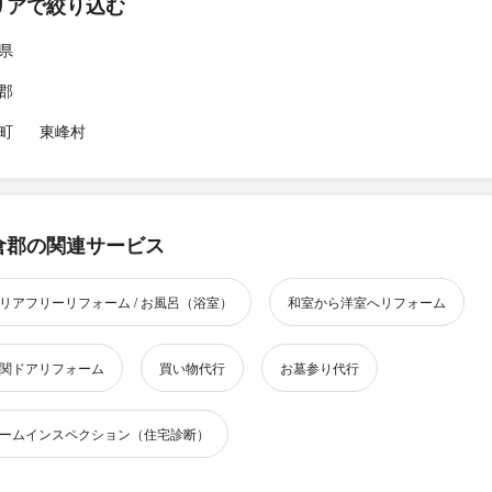
リアで絞り込む
県
郡
町
東峰村
倉郡の関連サービス
リアフリーリフォーム / お風呂（浴室）
和室から洋室へリフォーム
関ドアリフォーム
買い物代行
お墓参り代行
ームインスペクション（住宅診断）