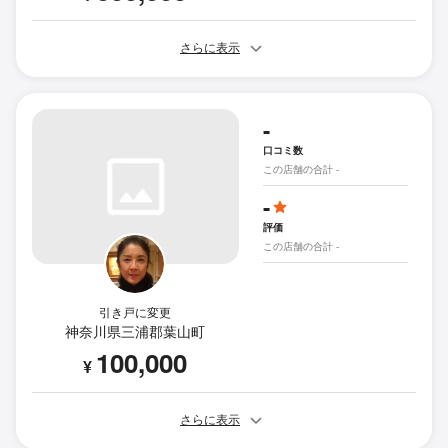
さらに表示
-
口コミ数
この店舗の合計 -
-
評価
この店舗の合計 -
引き戸に変更
神奈川県三浦郡葉山町
100,000
¥
さらに表示