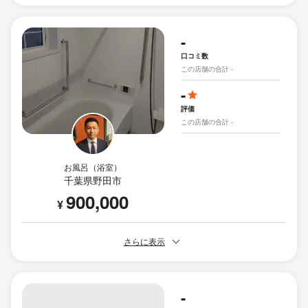
-
口コミ数
この店舗の合計 -
-
評価
この店舗の合計 -
お風呂（浴室）
千葉県野田市
900,000
¥
さらに表示
-