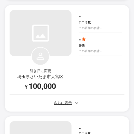
-
口コミ数
この店舗の合計 -
-
評価
この店舗の合計 -
引き戸に変更
埼玉県さいたま市大宮区
100,000
¥
さらに表示
-
口コミ数