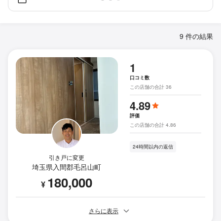
9 件の結果
1
口コミ数
この店舗の合計 36
4.89
評価
この店舗の合計 4.86
24時間以内の返信
引き戸に変更
埼玉県入間郡毛呂山町
180,000
¥
さらに表示