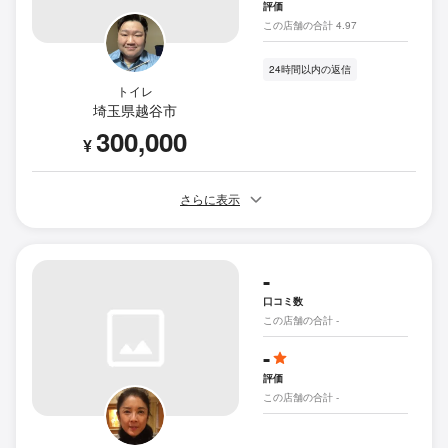
評価
この店舗の合計 4.97
24時間以内の返信
トイレ
埼玉県越谷市
300,000
¥
さらに表示
-
口コミ数
この店舗の合計 -
-
評価
この店舗の合計 -