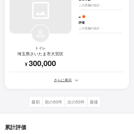
この店舗の合計 -
-
評価
この店舗の合計 -
トイレ
埼玉県さいたま市大宮区
300,000
¥
さらに表示
最初
前の50件
次の50件
最後
累計評価