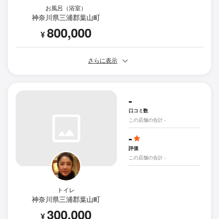
お風呂（浴室）
神奈川県三浦郡葉山町
800,000
¥
さらに表示
-
口コミ数
この店舗の合計 -
-
評価
この店舗の合計 -
トイレ
神奈川県三浦郡葉山町
300,000
¥