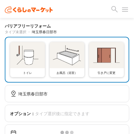
バリアフリーリフォーム
タイプ未選択
・
埼玉県春日部市
トイレ
お風呂（浴室）
引き戸に変更
埼玉県春日部市
オプション：
タイプ選択後に指定できます