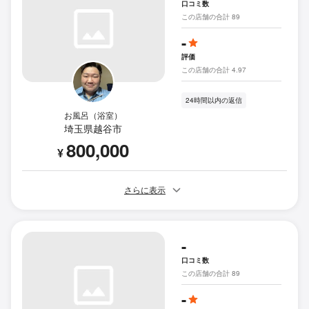
口コミ数
この店舗の合計 89
-
評価
この店舗の合計 4.97
24時間以内の返信
お風呂（浴室）
埼玉県越谷市
800,000
¥
さらに表示
-
口コミ数
この店舗の合計 89
-