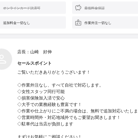
オンラインカード決済可
最低料金保証
追加料金一切なし
作業外注一切なし
店長：山崎 好伸
セールスポイント
ご覧いただきありがとうございます！
◇作業外注なし、すべて自社で対応します。
◇女性スタッフ同行可能
◇損害保険加入済で安心
◇大手での業務経験も豊富です！
◇作業や仕上がりにご不満の場合は、無料で追加対応いたしま
◇営業時間外・対応地域外でもご要望お聞きします！
◇駐車代は当店が負担します
まずはお気軽にご相談ください！