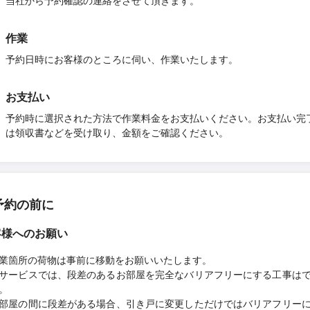
当社から予約確認の連絡をさせて頂きます。
作業
予約日時にお客様のところに伺い、作業いたします。
お支払い
予約時に選択された方法で作業料金をお支払いください。お支払い完
は領収書などを受け取り、金額をご確認ください。
予約の前に
客様へのお願い
業箇所の荷物は事前に移動をお願いいたします。
サービスでは、段差のあるお部屋を完全なバリアフリーにする工事は
。
部屋の間に段差がある場合、引き戸に変更しただけではバリアフリー