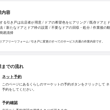
業内容
する引き戸は出店者が用意 / ドアの希望色をヒアリング / 既存ドアと
去 / 新たなドアとドア枠の設置 / 不要なドアの回収・処分 / 作業後の
簡易清掃
リアフリーリフォーム / 引き戸に変更のすべてのサービス共通の作業内容です。
業までの流れ
ネット予約
このページにあるくらしのマーケットの予約ボタンをクリックして ネ
予約をしてください。
予約確認