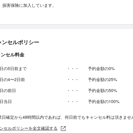
損害保険に加入しています。
ャンセルポリシー
ャンセル料金
日の5日前まで
・・・
予約金額の0%
日の4〜2日前
・・・
予約金額の25%
日の前日
・・・
予約金額の50%
日当日
・・・
予約金額の100%
業日確定から48時間以内であれば、何日前でもキャンセル料は頂きませ
ンセルポリシーを全文確認する