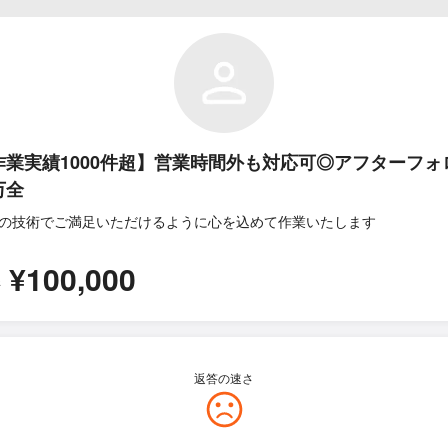
作業実績1000件超】営業時間外も対応可◎アフターフォ
万全
の技術でご満足いただけるように心を込めて作業いたします
¥100,000
所
返答の速さ