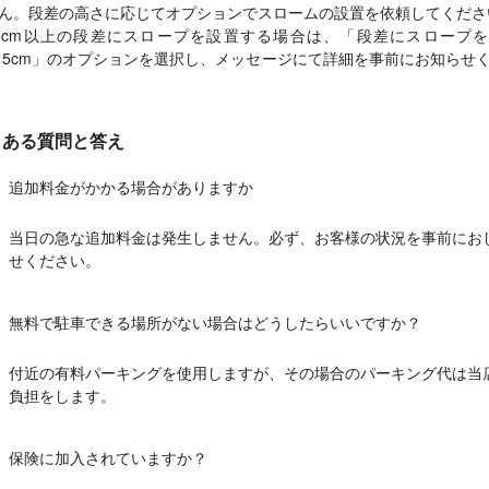
ん。段差の高さに応じてオプションでスロームの設置を依頼してくださ
6cm以上の段差にスロープを設置する場合は、「段差にスロープ
~15cm」のオプションを選択し、メッセージにて詳細を事前にお知らせ
くある質問と答え
追加料金がかかる場合がありますか
当日の急な追加料金は発生しません。必ず、お客様の状況を事前にお
せください。
無料で駐車できる場所がない場合はどうしたらいいですか？
付近の有料パーキングを使用しますが、その場合のパーキング代は当
負担をします。
保険に加入されていますか？