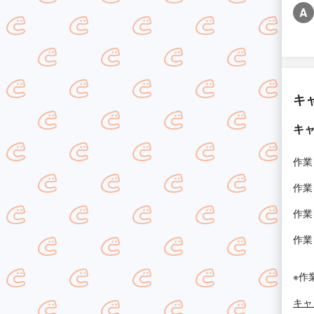
A
キ
キ
作業
作業
作業
作業
※作
キャ