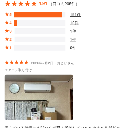
4.91
（口コミ205件）
5
191件
4
12件
3
1件
2
1件
1
0件
2026年7月2日・おじじさん
エアコン取り付け
混んでいる時期にも関わらず早く設置していただきまた作業前の