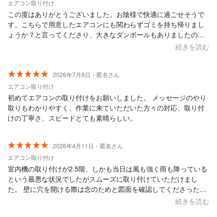
エアコン取り付け
この度はありがとうございました。お陰様で快適に過ごせそうで
す。こちらで用意したエアコンにも関わらずゴミを持ち帰りまし
ょうか？と言ってくださり、大きなダンボールもありましたので
大変助かりました。 ありがとうございました。
続きを読む
2026年7月8日・匿名さん
エアコン取り付け
初めてエアコンの取り付けをお願いしました。 メッセージのやり
取りもわかりやすく、作業に来ていただいた方々の対応、取り付
けの丁寧さ、スピードとても素晴らしい。
2026年4月11日・匿名さん
エアコン取り付け
室内機の取り付けが2.5階、しかも当日は風も強く雨も降っている
という最悪な状況でしたがスムーズに取り付けていただけまし
た。 壁に穴を開ける際は念のためと図面を確認してくださった
り、外の作業後は目視で確認できない高い箇所の出来上がりを写
続きを読む
真に撮って見せてくださったりと、終始丁寧な対応がよかったで