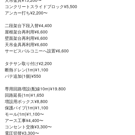
天吊金具¥13,200〜
コンクリートスライドブロック¥5,500
アンカー打ち¥2,200〜
二段架台下段入替¥4,400
屋根架台再利用¥6,600
壁面架台再利用¥6,600
天吊金具再利用¥6,600
サービスバルコニーへ設置¥6,600
タテサン取り付け¥2,200
断熱ドレン(1m)¥1,100
パテ追加(1個)¥550
専用回路増設(配線10m)¥19.800
回路延長(1m)¥1,650
増設用ボックス¥8,800
保護パイプ(1m)¥1,100
モール(1m)¥1,100〜
アース工事¥4,400〜
コンセント交換¥3,300〜
電圧切替¥3,300〜