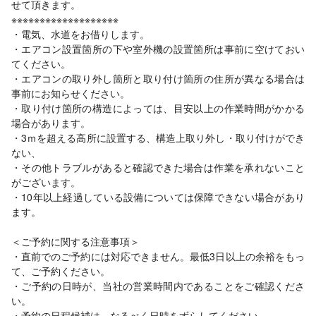
せて頂きます。
※※※※※※※※※※※※※※※※※※※
・電気、水道をお借りします。
・エアコン設置箇所の下や室外機の設置箇所は事前に空けておい
てください。
・エアコンの取り外し箇所と取り付け箇所の住所が異なる場合は
事前にお知らせください。
・取り付け箇所の構造によっては、目安以上の作業時間がかかる
場合があります。
・3ｍを超える高所に設置する、構造上取り外し・取り付けができ
ない、
・その他トラブルがあると確認できた場合は作業を承れないこと
がございます。
・10年以上経過している設備については保障できない場合があり
ます。
＜ご予約に関する注意事項＞
・直前でのご予約には対応できません。最低3日以上の余裕をもっ
て、ご予約ください。
・ご予約の日時が、当社の営業時間内であることをご確認くださ
い。
・予約の日程候補は、なるべく日時をずらしてください。