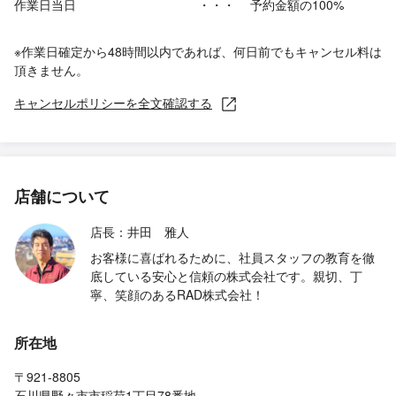
作業日当日
・・・
予約金額の100%
※作業日確定から48時間以内であれば、何日前でもキャンセル料は
頂きません。
キャンセルポリシーを全文確認する
店舗について
店長：井田 雅人
お客様に喜ばれるために、社員スタッフの教育を徹
底している安心と信頼の株式会社です。親切、丁
寧、笑顔のあるRAD株式会社！
所在地
〒921-8805
石川県野々市市稲荷1丁目78番地