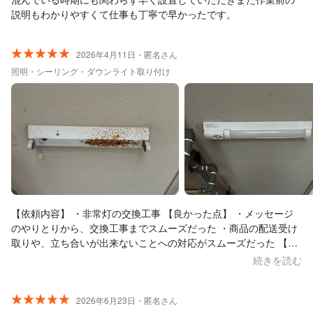
説明もわかりやすくて仕事も丁寧で早かったです。
2026年4月11日・匿名さん
照明・シーリング・ダウンライト取り付け
【依頼内容】 ・非常灯の交換工事 【良かった点】 ・メッセージ
のやりとりから、交換工事までスムーズだった ・商品の配送受け
取りや、立ち合いが出来ないことへの対応がスムーズだった 【要
改善点】 ・商品到着から工事日決定までに1週間ほど時間がかか
続きを読む
り、その連絡がやや遅かったのが気になった
2026年6月23日・匿名さん