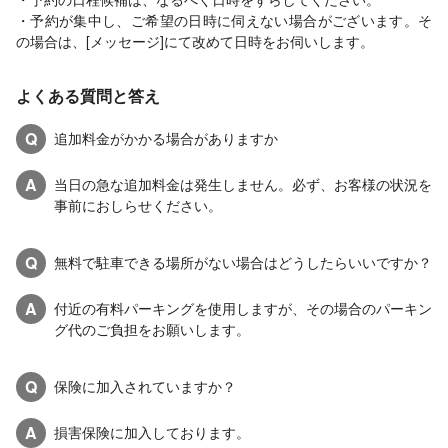
・予約が集中し、ご希望の日時に伺えない場合がございます。そ
の場合は、[メッセージ]にて改めて日時をお伺いします。
よくある質問と答え
Q
追加料金がかかる場合がありますか
A
当日の急な追加料金は発生しません。必ず、お客様の状況を
事前におしらせください。
Q
無料で駐車できる場所がない場合はどうしたらいいですか？
A
付近の有料パーキングを使用しますが、その場合のパーキン
グ代のご負担をお願いします。
Q
保険に加入されていますか？
A
損害保険に加入しております。