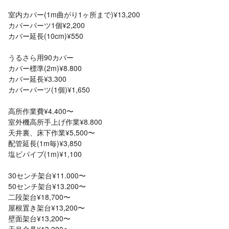
室内カバー(1m曲がり1ヶ所まで)¥13,200
カバーパーツ1個¥2,200
カバー延長(10cm)¥550
うるさら用90カバー
カバー標準(2m)¥8.800
カバー延長¥3.300
カバーパーツ(1個)¥1,650
高所作業費¥4.400〜
室外機高所手上げ作業¥8.800
天井裏、床下作業¥5,500〜
配管延長(1m毎)¥3,850
塩ビパイプ(1m)¥1,100
30センチ架台¥11.000〜
50センチ架台¥13.200〜
二段架台¥18,700〜
屋根置き架台¥13,200〜
壁面架台¥13,200〜