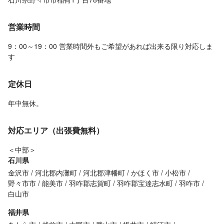
営業時間
9：00～19：00 営業時間外もご希望があれば出来る限り対応しま
す
定休日
年中無休。
対応エリア（出張費無料）
＜中部＞
石川県
金沢市
河北郡内灘町
河北郡津幡町
かほく市
小松市
野々市市
能美市
羽咋郡志賀町
羽咋郡宝達志水町
羽咋市
白山市
福井県