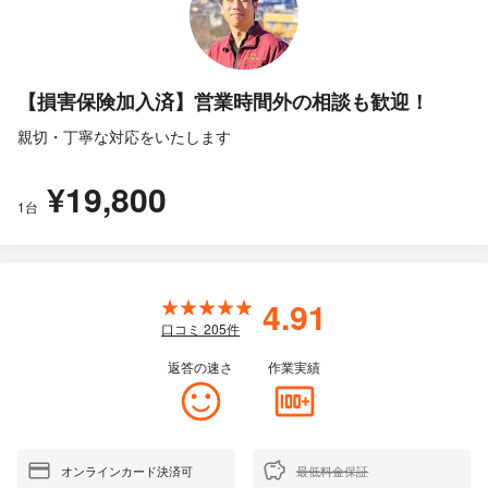
【損害保険加入済】営業時間外の相談も歓迎！
親切・丁寧な対応をいたします
¥19,800
1台
4.91
口コミ
205
件
返答の速さ
作業実績
オンラインカード決済可
最低料金保証