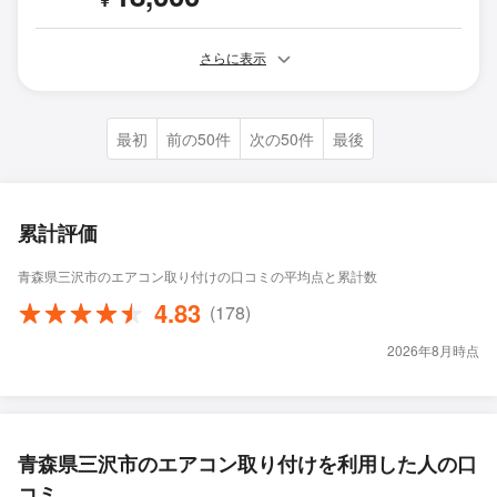
さらに表示
最初
前の50件
次の50件
最後
累計評価
青森県三沢市のエアコン取り付けの口コミの平均点と累計数
4.83
(178)
2026年8月時点
青森県三沢市のエアコン取り付けを利用した人の口
コミ