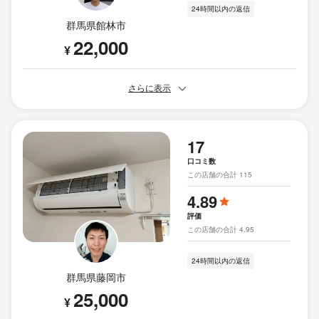
24時間以内の返信
群馬県館林市
22,000
¥
さらに表示
17
口コミ数
この店舗の合計 115
4.89
評価
この店舗の合計 4.95
24時間以内の返信
群馬県藤岡市
25,000
¥