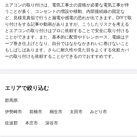
エアコンの取り付けは、電気工事士の資格が必要な電気工事が伴
うことが多く、コンセントの増設や移動、内部接続線の固定な
ど、見様見真似で行うと漏電や感電の恐れが出てきます。DIYで取
り付けをする記事や動画がありますが、こうしたリスクを考える
とエアコンの取り付けはプロに依頼することで安全に取り付ける
ことができます。また、基本的に配管やドレンホース、電線はテ
ープ巻き仕上げとなり、自分ではなかなかきれいに巻けないこと
もしばしばあります。さらに耐久性や見た目をよくする化粧カバ
ーの取り付けも依頼することができるのでおすすめです。
エリアで絞り込む
群馬県
伊勢崎市
前橋市
桐生市
太田市
みどり市
佐波郡
本庄市
深谷市