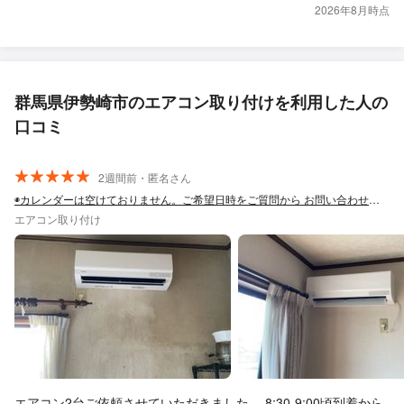
2026年8月時点
群馬県伊勢崎市のエアコン取り付けを利用した人の
口コミ
2週間前・匿名さん
◉カレンダーは空けておりません。ご希望日時をご質問から お問い合わせ下さい！
エアコン取り付け
エアコン2台ご依頼させていただきました。 8:30-9:00頃到着から