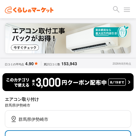
4.90
153,943
2026年8月時点
口コミの平均点
累計口コミ数
エアコン取り付け
群馬県伊勢崎市
群馬県伊勢崎市