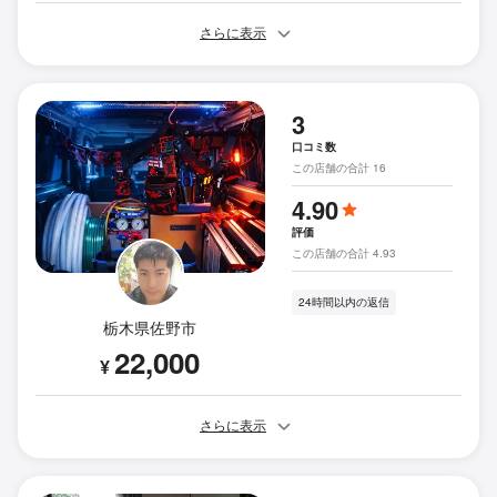
さらに表示
3
口コミ数
この店舗の合計 16
4.90
評価
この店舗の合計 4.93
24時間以内の返信
栃木県佐野市
22,000
¥
さらに表示