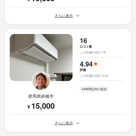
さらに表示
16
口コミ数
この店舗の合計 16
4.94
評価
この店舗の合計 5.00
24時間以内の返信
群馬県前橋市
15,000
¥
さらに表示