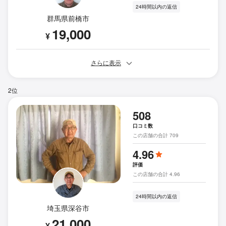
24時間以内の返信
群馬県前橋市
19,000
¥
さらに表示
2位
508
口コミ数
この店舗の合計 709
4.96
評価
この店舗の合計 4.96
24時間以内の返信
埼玉県深谷市
21,000
¥