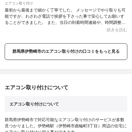
エアコン取り付け
最初から最後まで細かく丁寧でした。 メッセージでやり取りも可
能ですが、わざわざ電話で挨拶を下さった事で安心してお願いす
ることができました。 また、当日の到着時間連絡や、時間調整な
ども助かりました。 最後には使い方やお手入れの説明までしてく
続きを読む
ださり、親切で明るい方な印象です。 気持ちの良いお取引でし
た、ありがとうございました！
群馬県伊勢崎市のエアコン取り付けの口コミをもっと見る
エアコン取り付けについて
エアコン取り付けについて
群馬県伊勢崎市で対応可能なエアコン取り付けのサービスが多数
見つかりました。伊勢崎駅（伊勢崎市曲輪町3丁目）周辺の住宅に
エアコン取り付けに伺う事ができます。