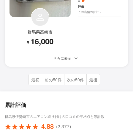
-
評価
この店舗の合計 -
群馬県高崎市
16,000
¥
さらに表示
最初
前の50件
次の50件
最後
累計評価
群馬県伊勢崎市のエアコン取り付けの口コミの平均点と累計数
4.88
(2,377)