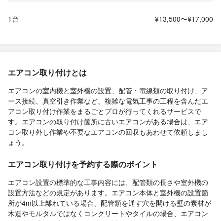
1台
¥13,500〜¥17,000
エアコン取り付けとは
エアコンの室内機と室外機の設置、配管・電線類の取り付け、ア
ース接続、真空引き作業など、複雑な電気工事の工程を含んだエ
アコン取り付け作業をまるごとプロが行ってくれるサービスで
す。エアコンの取り付け箇所に古いエアコンがある場合は、エア
コン取り外し作業や不要なエアコンの回収もあわせて依頼しまし
ょう。
エアコン取り付けを予約する際のポイント
エアコン設置の標準的な工事内容には、配管類の長さや室外機の
設置方法などの規定があります。エアコン本体と室外機の設置箇
所が4m以上離れている場合、配管類を通す穴を開ける壁の素材が
木造やモルタルではなくコンクリートやタイルの場合、エアコン