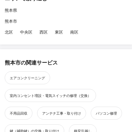
熊本県
熊本市
北区
中央区
西区
東区
南区
熊本市の関連サービス
エアコンクリーニング
室内コンセント増設・電気スイッチの修理（交換）
不用品回収
アンテナ工事・取り付け
パソコン修理
鍵（補助鍵）の交換・取り付け
格安引越し