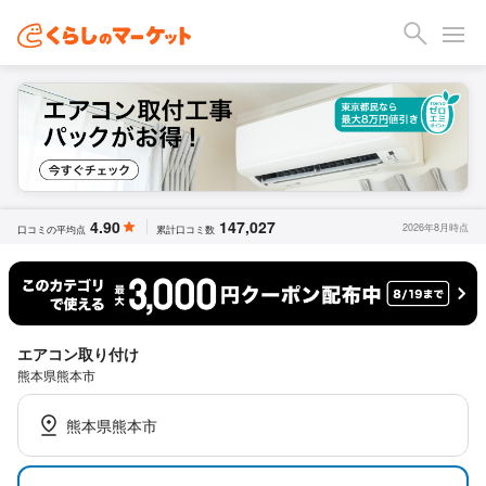
4.90
147,027
2026年8月時点
口コミの平均点
累計口コミ数
エアコン取り付け
熊本県熊本市
熊本県熊本市