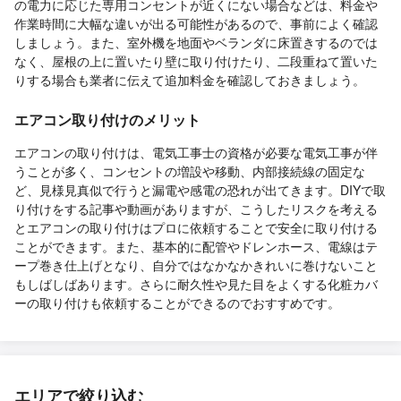
の電力に応じた専用コンセントが近くにない場合などは、料金や
作業時間に大幅な違いが出る可能性があるので、事前によく確認
しましょう。また、室外機を地面やベランダに床置きするのでは
なく、屋根の上に置いたり壁に取り付けたり、二段重ねて置いた
りする場合も業者に伝えて追加料金を確認しておきましょう。
エアコン取り付けのメリット
エアコンの取り付けは、電気工事士の資格が必要な電気工事が伴
うことが多く、コンセントの増設や移動、内部接続線の固定な
ど、見様見真似で行うと漏電や感電の恐れが出てきます。DIYで取
り付けをする記事や動画がありますが、こうしたリスクを考える
とエアコンの取り付けはプロに依頼することで安全に取り付ける
ことができます。また、基本的に配管やドレンホース、電線はテ
ープ巻き仕上げとなり、自分ではなかなかきれいに巻けないこと
もしばしばあります。さらに耐久性や見た目をよくする化粧カバ
ーの取り付けも依頼することができるのでおすすめです。
エリアで絞り込む