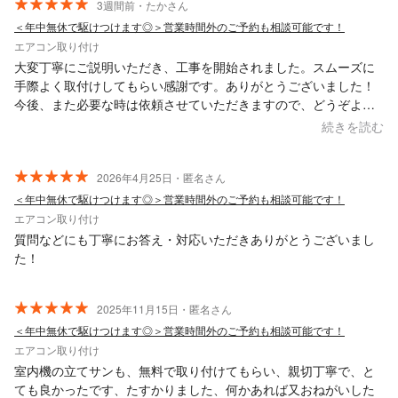
3週間前・たかさん
＜年中無休で駆けつけます◎＞営業時間外のご予約も相談可能です！
エアコン取り付け
大変丁寧にご説明いただき、工事を開始されました。スムーズに
手際よく取付けしてもらい感謝です。ありがとうございました！
今後、また必要な時は依頼させていただきますので、どうぞよろ
しくお願いします。
続きを読む
2026年4月25日・匿名さん
＜年中無休で駆けつけます◎＞営業時間外のご予約も相談可能です！
エアコン取り付け
質問などにも丁寧にお答え・対応いただきありがとうございまし
た！
2025年11月15日・匿名さん
＜年中無休で駆けつけます◎＞営業時間外のご予約も相談可能です！
エアコン取り付け
室内機の立てサンも、無料で取り付けてもらい、親切丁寧で、と
ても良かったです、たすかりました、何かあれば又おねがいした