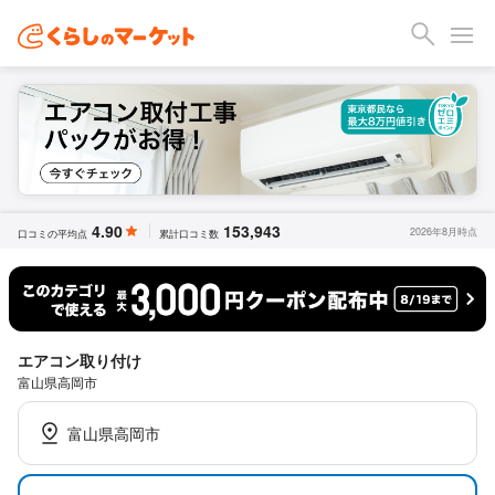
4.90
153,943
2026年8月時点
口コミの平均点
累計口コミ数
エアコン取り付け
富山県高岡市
富山県高岡市