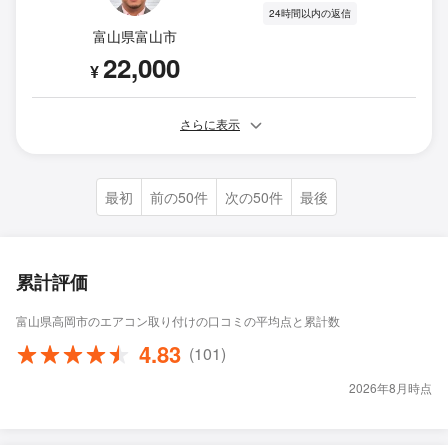
24時間以内の返信
富山県富山市
22,000
¥
さらに表示
最初
前の50件
次の50件
最後
累計評価
富山県高岡市のエアコン取り付けの口コミの平均点と累計数
4.83
(101)
2026年8月時点