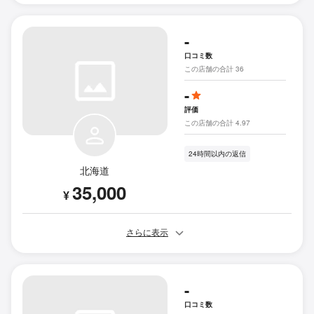
-
口コミ数
この店舗の合計 36
-
評価
この店舗の合計 4.97
24時間以内の返信
北海道
35,000
¥
さらに表示
-
口コミ数