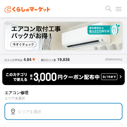
4.84
19,838
2026年8月時点
口コミの平均点
累計口コミ数
エアコン修理
エリア未選択
エリアを選択