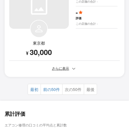
この店舗の合計 -
-
評価
この店舗の合計 -
東京都
30,000
¥
さらに表示
最初
前の50件
次の50件
最後
累計評価
エアコン修理の口コミの平均点と累計数