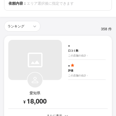
依頼内容：
エリア選択後に指定できます
358 件
-
口コミ数
この店舗の合計 -
-
評価
この店舗の合計 -
愛知県
18,000
¥
さらに表示