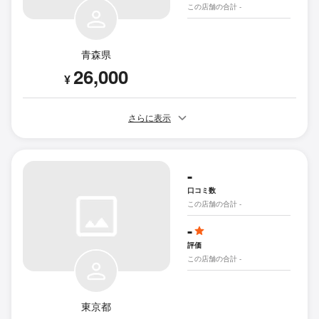
この店舗の合計 -
青森県
26,000
¥
さらに表示
-
口コミ数
この店舗の合計 -
-
評価
この店舗の合計 -
東京都