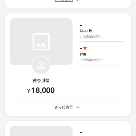
-
口コミ数
この店舗の合計 -
-
評価
この店舗の合計 -
神奈川県
18,000
¥
さらに表示
-