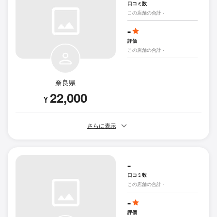
口コミ数
この店舗の合計 -
-
評価
この店舗の合計 -
奈良県
22,000
¥
さらに表示
-
口コミ数
この店舗の合計 -
-
評価