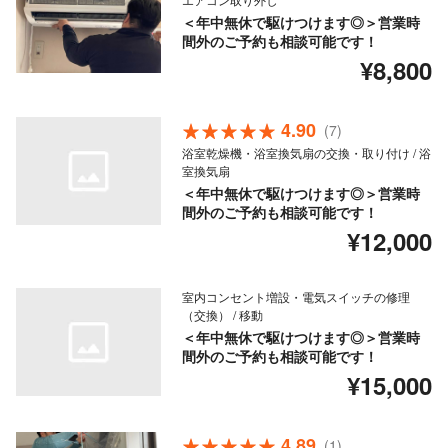
＜年中無休で駆けつけます◎＞営業時
間外のご予約も相談可能です！
¥8,800
4.90
(7)
浴室乾燥機・浴室換気扇の交換・取り付け / 浴
室換気扇
＜年中無休で駆けつけます◎＞営業時
間外のご予約も相談可能です！
¥12,000
室内コンセント増設・電気スイッチの修理
（交換） / 移動
＜年中無休で駆けつけます◎＞営業時
間外のご予約も相談可能です！
¥15,000
4.89
(1)