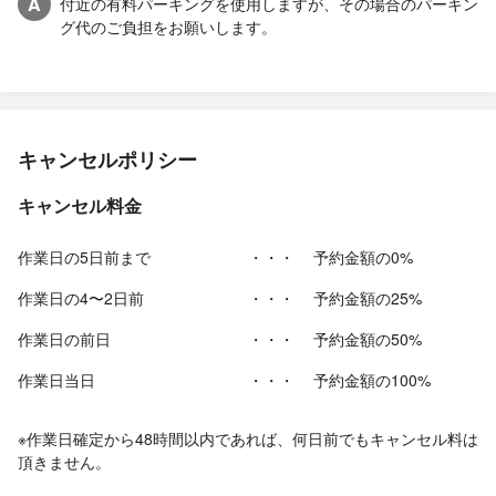
A
付近の有料パーキングを使用しますが、その場合のパーキン
グ代のご負担をお願いします。
キャンセルポリシー
キャンセル料金
作業日の5日前まで
・・・
予約金額の0%
作業日の4〜2日前
・・・
予約金額の25%
作業日の前日
・・・
予約金額の50%
作業日当日
・・・
予約金額の100%
※作業日確定から48時間以内であれば、何日前でもキャンセル料は
頂きません。