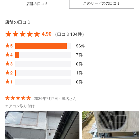
このサービスの口コミ
店舗の口コミ
店舗の口コミ
4.90
（口コミ104件）
5
96件
4
7件
3
0件
2
1件
1
0件
2026年7月7日・匿名さん
エアコン取り付け