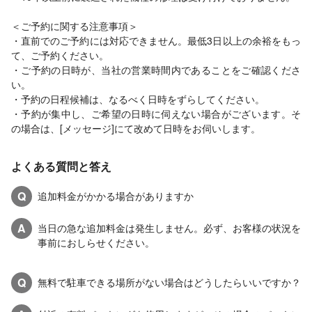
＜ご予約に関する注意事項＞
・直前でのご予約には対応できません。最低3日以上の余裕をもっ
て、ご予約ください。
・ご予約の日時が、当社の営業時間内であることをご確認くださ
い。
・予約の日程候補は、なるべく日時をずらしてください。
・予約が集中し、ご希望の日時に伺えない場合がございます。そ
の場合は、[メッセージ]にて改めて日時をお伺いします。
よくある質問と答え
Q
追加料金がかかる場合がありますか
A
当日の急な追加料金は発生しません。必ず、お客様の状況を
事前におしらせください。
Q
無料で駐車できる場所がない場合はどうしたらいいですか？