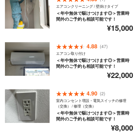
エアコンクリーニング / 壁掛けタイプ
＜年中無休で駆けつけます◎＞営業時
間外のご予約も相談可能です！
¥15,000
4.88
(47)
エアコン取り付け
＜年中無休で駆けつけます◎＞営業時
間外のご予約も相談可能です！
¥22,000
4.90
(2)
室内コンセント増設・電気スイッチの修理
（交換） / 修理（交換）
＜年中無休で駆けつけます◎＞営業時
間外のご予約も相談可能です！
¥8,000