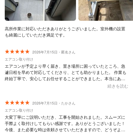
高所作業に対応いただきありがとうございました。室外機の設置
も綺麗にしていただき満足です。
2026年7月15日・匿名さん
エアコン取り付け
エアコンが予定より早く届き、置き場所に困っていたところ、急
遽日程を早めて対応してくださり、とても助かりました。 作業も
終始丁寧で、安心してお任せすることができました。本当にあり
がとうございました。
続きを読む
2026年7月15日・たかさん
エアコン取り付け
大変丁寧にご説明いただき、工事を開始されました。スムーズに
手際よく取付けしてもらい感謝です。ありがとうございました！
今後、また必要な時は依頼させていただきますので、どうぞよろ