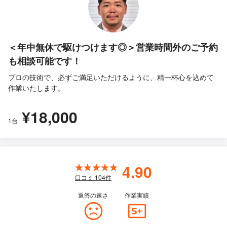
＜年中無休で駆けつけます◎＞営業時間外のご予約
も相談可能です！
プロの技術で、必ずご満足いただけるように、精一杯心を込めて
作業いたします。
¥18,000
1台
4.90
口コミ
104
件
返答の速さ
作業実績