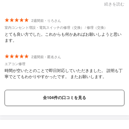
しくお願いします。
続きを読む
2週間前・りろさん
室内コンセント増設・電気スイッチの修理（交換） / 修理（交換）
とても良い方でした。これからも何かあればお願いしようと思い
ます。
2週間前・匿名さん
エアコン修理
時間が空いたとのことで即日対応していただきました。 説明も丁
寧でとてもわかりやすかったです。 またお願いします。
全104件の口コミを見る