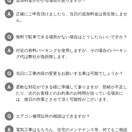
Q
追加料金がかかる場合がありますか？
A
正確にご申告頂けましたら、当日の追加料金は発生致しませ
ん。
Q
無料で駐車できる場所がない場合はどうしたらいいですか？
A
付近の有料パーキングを使用しますが、その場合のパーキン
グ代は弊社が負担致します。
Q
当日に工事内容の変更をお願いする事は可能でしょうか？
A
柔軟な対応ができる様に準備して参りますが、部材が不足し
たり、次のお客様とのお約束のお時間が迫っている場合に
は、後日の作業とさせて頂く可能性がございます。
Q
エアコン修理以外の相談はできますか？
A
電気工事はもちろん、住宅のメンテナンス等、何でもご相談