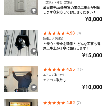
（交換） / 修理（交換）
成田市発/経験豊富の電気工事士が対応
します◎安心してお任せください！
¥8,000
4.93
(9)
防犯カメラ設置
＊安心・安全を確保＊ どんな工事も電
気工事士が丁寧に施行します！
¥15,000
4.95
(18)
エアコン取り外し
エアコン取外し
¥10,000
4.92
(7)