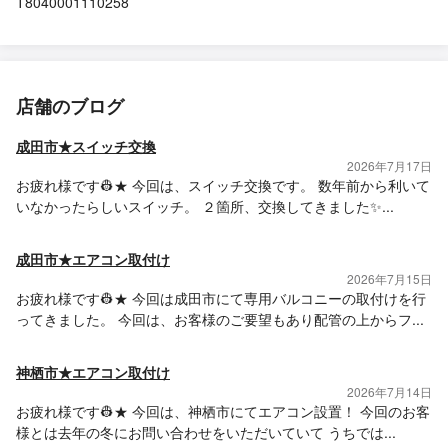
T8040001110258
店舗のブログ
成田市★スイッチ交換
2026年7月17日
お疲れ様です👷★ 今回は、スイッチ交換です。 数年前から利いて
いなかったらしいスイッチ。 ２箇所、交換してきました✨...
成田市★エアコン取付け
2026年7月15日
お疲れ様です👷★ 今回は成田市にて専用バルコニーの取付けを行
ってきました。 今回は、お客様のご要望もあり配管の上からフ...
神栖市★エアコン取付け
2026年7月14日
お疲れ様です👷★ 今回は、神栖市にてエアコン設置！ 今回のお客
様とは去年の冬にお問い合わせをいただいていて うちでは...