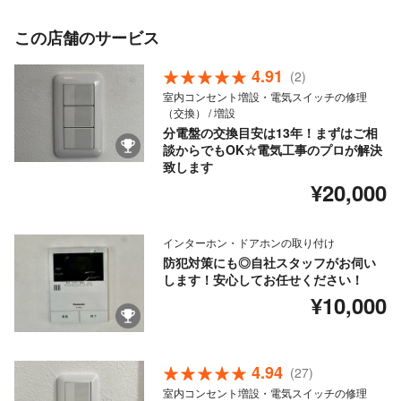
この店舗のサービス
4.91
(2)
室内コンセント増設・電気スイッチの修理
（交換） / 増設
分電盤の交換目安は13年！まずはご相
談からでもOK☆電気工事のプロが解決
致します
¥20,000
インターホン・ドアホンの取り付け
防犯対策にも◎自社スタッフがお伺い
します！安心してお任せください！
¥10,000
4.94
(27)
室内コンセント増設・電気スイッチの修理