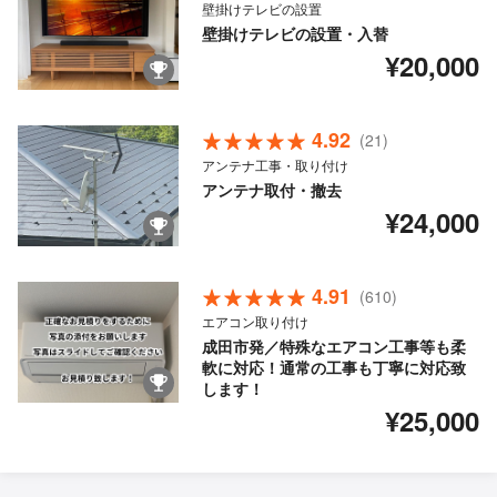
壁掛けテレビの設置
壁掛けテレビの設置・入替
¥20,000
4.92
(21)
アンテナ工事・取り付け
アンテナ取付・撤去
¥24,000
4.91
(610)
エアコン取り付け
成田市発／特殊なエアコン工事等も柔
軟に対応！通常の工事も丁寧に対応致
します！
¥25,000