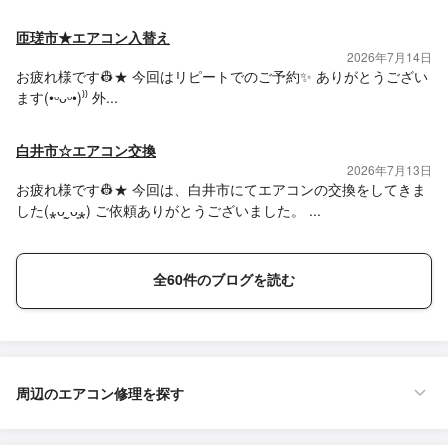
匝瑳市★エアコン入替え
2026年7月14日
お疲れ様です👷★ 今回はリピートでのご予約✨ ありがとうござい
ます(•ᵕᴗᵕ•)⁾⁾ 外...
白井市☆エアコン交換
2026年7月13日
お疲れ様です👷★ 今回は、白井市にてエアコンの交換をしてきま
した(⁎ᴗ͈ˬᴗ͈⁎) ご依頼ありがとうございました。 ...
全60件のブログを読む
周辺のエアコン修理を探す