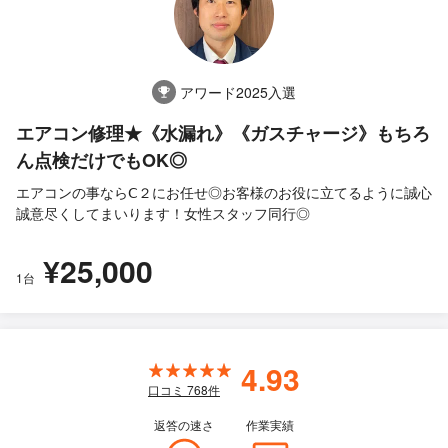
アワード2025入選
エアコン修理★《水漏れ》《ガスチャージ》もちろ
ん点検だけでもOK◎
エアコンの事ならⅭ２にお任せ◎お客様のお役に立てるように誠心
誠意尽くしてまいります！女性スタッフ同行◎
¥25,000
1台
4.93
口コミ
768
件
返答の速さ
作業実績