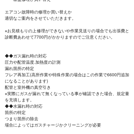
エアコン故障時の修理か買い替えか
適切なご案内をさせていただきます。
※お見積もりの上修理ができないや作業見送りの場合でも出張費と
診断費あわせて7700円がかかりますのでご注意ください。
◆◆ガス漏れ時の対応
圧力や配管温度.加熱度の計測
漏れ箇所の特定
フレア再加工(高所作業や特殊作業の場合はこの作業で6600円追加
になることがあります)
配管と室外機の真空引き
※実際にガスが漏れて無くなっている事が確認できた場合、規定量
を充填します。
◆◆水漏れ時の対応
箇所の特定
つまり箇所の除去
場合によってはガスチャージかクリーニングが必要