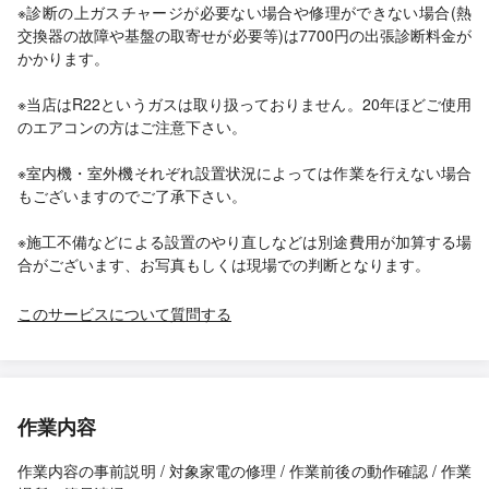
※診断の上ガスチャージが必要ない場合や修理ができない場合(熱
交換器の故障や基盤の取寄せが必要等)は7700円の出張診断料金が
かかります。
※当店はR22というガスは取り扱っておりません。20年ほどご使用
のエアコンの方はご注意下さい。
※室内機・室外機それぞれ設置状況によっては作業を行えない場合
もございますのでご了承下さい。
※施工不備などによる設置のやり直しなどは別途費用が加算する場
合がございます、お写真もしくは現場での判断となります。
このサービスについて質問する
作業内容
作業内容の事前説明 / 対象家電の修理 / 作業前後の動作確認 / 作業