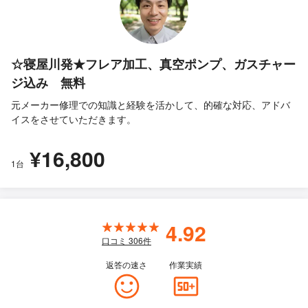
☆寝屋川発★フレア加工、真空ポンプ、ガスチャー
ジ込み 無料
元メーカー修理での知識と経験を活かして、的確な対応、アドバ
イスをさせていただきます。
¥16,800
1台
4.92
口コミ
306
件
返答の速さ
作業実績