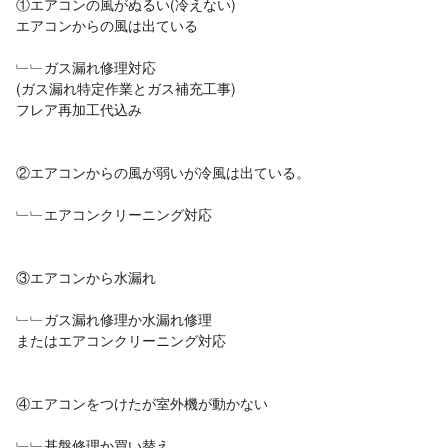
①エアコンの風がぬるい(冷えない)
エアコンからの風は出ている
﹂﹂ガス漏れ修理対応
(ガス漏れ特定作業とガス補充工事)
フレア再加工代込み
②エアコンからの風が弱いが冷風は出ている。
﹂﹂エアコンクリーニング対応
③エアコンから水漏れ
﹂﹂ガス漏れ修理か水漏れ修理
またはエアコンクリーニング対応
④エアコンをつけたが室外機が動かない
﹂﹂基盤修理か買い替え