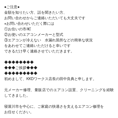
●ご注意●
金額を知りたい方、話を聞きたい方、
お問い合わせからご連絡いただいても大丈夫です
※お問い合わせいただく際には
①お住いの市/町
②お使いのエアコンメーカーと型式
③エアコンが冷えない 水漏れ箇所などの簡単な状況
をあわせてご連絡いただけると幸いです
できるだけ早く連絡させていただきます。
◆◆◆◆◆◆◆◆
◆◆◆ご挨拶◆◆◆
◆◆◆◆◆◆◆◆◆
初めまして、KKDワークス店長の田中良典と申します。
元メーカー修理、量販店でのエアコン設置、クリーニングを経験
してきました。
寝屋川市を中心に、ご家庭の快適さを支えるエアコン修理を
お任せください。