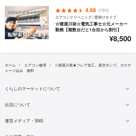
4.88
(131)
エアコンクリーニング / 壁掛けタイプ
☆寝屋川発☆電気工事士☆元メーカー
勤務【複数台だと1台目から割引】
¥8,500
ホーム
エアコン修理
☆寝屋川発★フレア加工、真空ポンプ、ガスチ
ャージ込み 無料
くらしのマーケットについて
出店について
運営メディア・SNS