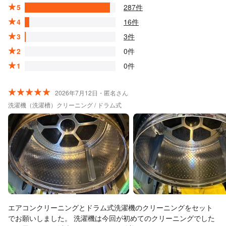
5
287件
4
16件
3
3件
2
0件
1
0件
2026年7月12日・匿名さん
洗濯機（洗濯槽）クリーニング / ドラム式
エアコンクリーニングとドラム式洗濯機のクリーニングをセット
でお願いしました。 洗濯機は今回が初めてのクリーニングでした