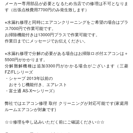
メーカー専用部品が必要となるため当店での修理は不可となりま
す（出張点検費用7700円のみ発生致します）
※水漏れ修理と同時にエアコンクリーニングをご希望の場合はプラ
ス7000円で作業可能です。
お掃除機能付きは13000円プラスで作業可能です。
作業日までにメッセージでお伝えください。
※水漏れ修理で分解の必要がある場合はお掃除ロボ付エアコンは＋
5500円がかかります。
分解難解機種は追加3300円がかかる場合がございます（三菱
FZ/FLシリーズ
・シャープ 2013年以前の
おそうじ機能付き、エアレスト
・富士通 AS-X〜シリーズ）
弊社ではエアコン修理 取付 クリーニングが対応可能です(家庭用
ルームエアコンが対象です)
☆☆修理を申し込みいただく前にご確認ください☆☆