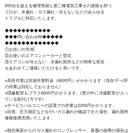
500台を超える修理実績と第二種電気工事士の資格を持つ
プロが、水漏れ・ガス漏れ・冷えないなどのあらゆる
トラブルに対応いたします。
◆◆◆◆◆◆◆◆◆◆◆
◆◆◆問い合わせ時◆◆◆◆◆
◆◆◆◆◆◆◆◆◆◆◆◆◆
①お住いの市/町
②お使いのエアコンメーカーと型式
③エアコンが冷えない 水漏れ箇所などの簡単な状況
をあわせてご連絡いただけると幸いです。
※高所作業は別途作業料金（6600円）がかかります（現在1F→3F
の作業は対応しておりません）
※隠蔽配管もプラス6600円かかります。(壁の中に冷媒配管が入っ
ている取付け方です)
※サービスバルコニーの設置での作業は2200円かかります。
※目視、圧力測定などを行いガス漏れが確認できた場合、漏れ箇所
修復後満充填いたします。
※熱交換器からのガス漏れやコンプレッサー、基盤の故障の場合は