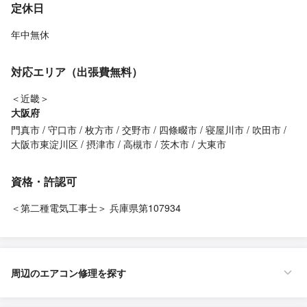
定休日
年中無休
対応エリア（出張費無料）
＜近畿＞
大阪府
門真市
守口市
枚方市
交野市
四條畷市
寝屋川市
吹田市
大阪市東淀川区
摂津市
高槻市
茨木市
大東市
資格・許認可
＜第二種電気工事士＞ 兵庫県第107934
周辺のエアコン修理を探す