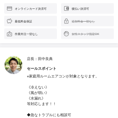
オンラインカード決済可
後払い決済可
最低料金保証
追加料金一切なし
作業外注一切なし
女性スタッフ指定OK
店長：田中良典
セールスポイント
※家庭用ルームエアコンが対象となります。
《冷えない》
《風が弱い》
《水漏れ》
等対応します！！
◆急なトラブルにも相談可