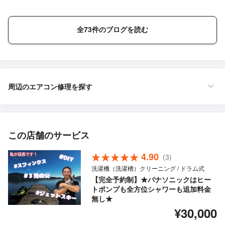
全73件のブログを読む
周辺のエアコン修理を探す
この店舗のサービス
4.90
(3)
洗濯機（洗濯槽）クリーニング / ドラム式
【完全予約制】★パナソニックはヒー
トポンプも全方位シャワーも追加料金
無し★
¥30,000