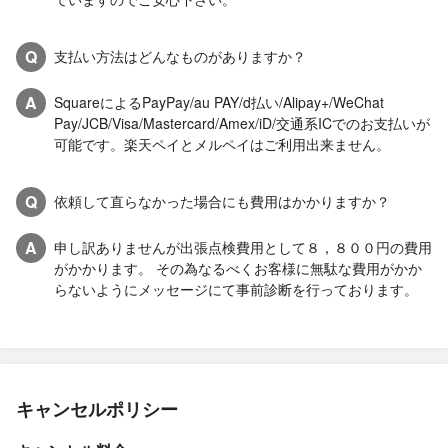
Q
支払い方法はどんなものがありますか？
A
SquareによるPayPay/au PAY/d払い/Alipay+/WeChat
Pay/JCB/Visa/Mastercard/Amex/iD/交通系ICでのお支払いが
可能です。楽天ペイとメルペイはご利用出来ません。
Q
依頼して直らなかった場合にも費用はかかりますか？
A
申し訳ありませんが出張点検費用として８，８００円の費用
がかかります。 その為なるべくお客様に無駄な費用がかか
らないようにメッセージにて事前診断を行っております。
キャンセルポリシー