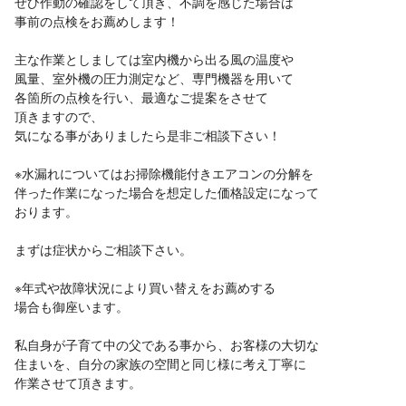
ぜひ作動の確認をして頂き、不調を感じた場合は
事前の点検をお薦めします！
主な作業としましては室内機から出る風の温度や
風量、室外機の圧力測定など、専門機器を用いて
各箇所の点検を行い、最適なご提案をさせて
頂きますので、
気になる事がありましたら是非ご相談下さい！
※水漏れについてはお掃除機能付きエアコンの分解を
伴った作業になった場合を想定した価格設定になって
おります。
まずは症状からご相談下さい。
※年式や故障状況により買い替えをお薦めする
場合も御座います。
私自身が子育て中の父である事から、お客様の大切な
住まいを、自分の家族の空間と同じ様に考え丁寧に
作業させて頂きます。