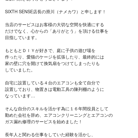
SIXTH SENSE店長の滑川（ナメカワ）と申します！
当店のサービスはお客様の大切な空間を快適にする
だけでなく、心からの「ありがとう」を頂ける仕事を
目指しています。
もともとＤＩＹが好きで、庭に子供の遊び場を
作ったり、愛猫のケージを拡張したり、最終的には
家の壁に穴を開けて換気扇をつけてしまったりも
していました。
自宅に設置している４台のエアコンも全て自分で
設置しており、物置きは電動工具の陳列棚のように
なっています…
そんな自分のスキルを活かす為に１６年間役員として
勤めた会社を辞め、エアコンクリーニングとエアコンの
ガス漏れ修理のサービスを始めました！
長年人と関わる仕事をしていた経験を活かし、