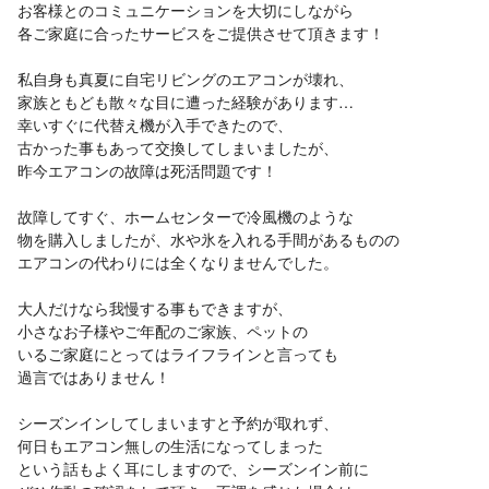
お客様とのコミュニケーションを大切にしながら
各ご家庭に合ったサービスをご提供させて頂きます！
私自身も真夏に自宅リビングのエアコンが壊れ、
家族ともども散々な目に遭った経験があります…
幸いすぐに代替え機が入手できたので、
古かった事もあって交換してしまいましたが、
昨今エアコンの故障は死活問題です！
故障してすぐ、ホームセンターで冷風機のような
物を購入しましたが、水や氷を入れる手間があるものの
エアコンの代わりには全くなりませんでした。
大人だけなら我慢する事もできますが、
小さなお子様やご年配のご家族、ペットの
いるご家庭にとってはライフラインと言っても
過言ではありません！
シーズンインしてしまいますと予約が取れず、
何日もエアコン無しの生活になってしまった
という話もよく耳にしますので、シーズンイン前に