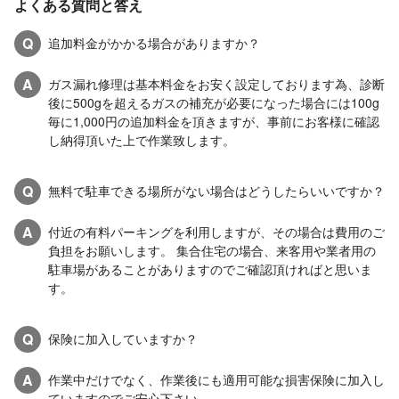
よくある質問と答え
Q
追加料金がかかる場合がありますか？
A
ガス漏れ修理は基本料金をお安く設定しております為、診断
後に500gを超えるガスの補充が必要になった場合には100g
毎に1,000円の追加料金を頂きますが、事前にお客様に確認
し納得頂いた上で作業致します。
Q
無料で駐車できる場所がない場合はどうしたらいいですか？
A
付近の有料パーキングを利用しますが、その場合は費用のご
負担をお願いします。 集合住宅の場合、来客用や業者用の
駐車場があることがありますのでご確認頂ければと思いま
す。
Q
保険に加入していますか？
A
作業中だけでなく、作業後にも適用可能な損害保険に加入し
ていますのでご安心下さい。