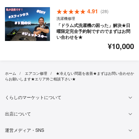
4.91
(28)
洗濯機修理
「ドラム式洗濯機の困った」解決★日
曜限定完全予約制ですのでまずはお問
い合わせを★
¥10,000
ホーム
エアコン修理
★冷えない問題を改善★まずはお問い合わせか
らお願いします★エリア外ご相談下さい★
くらしのマーケットについて
出店について
運営メディア・SNS