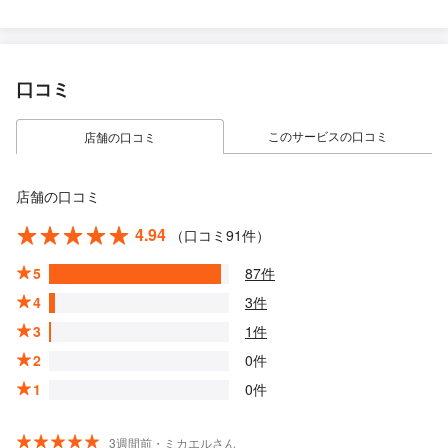
口コミ
このサービスの口コミ
店舗の口コミ
店舗の口コミ
4.94
（口コミ91件）
5
87件
4
3件
3
1件
2
0件
1
0件
3週間前・ミカエルさん