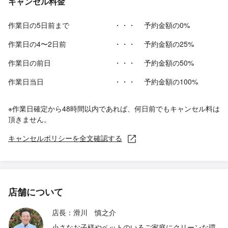
キャンセル料金
作業日の5日前まで
・・・
予約金額の0%
作業日の4〜2日前
・・・
予約金額の25%
作業日の前日
・・・
予約金額の50%
作業日当日
・・・
予約金額の100%
※作業日確定から48時間以内であれば、何日前でもキャンセル料は
頂きません。
キャンセルポリシーを全文確認する
店舗について
店長：滑川 慎之介
小さなお子様やペットのいるご家庭にクリーンな環