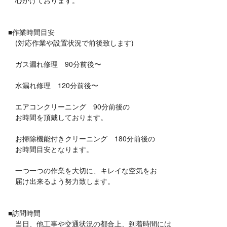
心がけております。
■作業時間目安
(対応作業や設置状況で前後致します)
ガス漏れ修理 90分前後〜
水漏れ修理 120分前後〜
エアコンクリーニング 90分前後の
お時間を頂戴しております。
お掃除機能付きクリーニング 180分前後の
お時間目安となります。
一つ一つの作業を大切に、キレイな空気をお
届け出来るよう努力致します。
■訪問時間
当日、他工事や交通状況の都合上、到着時間には