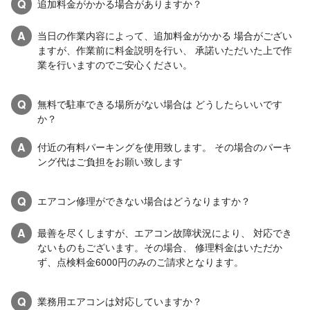
Q
追加料金がかかる場合がありますか？
A
当日の作業内容によって、追加料金がかかる 場合がござい
ますが、作業前に料金説明を行い、 承諾いただいた上で作
業を行いますのでご安心ください。
Q
無料で駐車できる場所がない場合は どうしたらいいです
か？
A
付近の有料パーキングを使用致します。 その場合のパーキ
ング代はご負担をお願い致します
Q
エアコン修理ができない場合はどうなりますか？
A
最善を尽くしますが、エアコン故障状況により、 対応でき
ないものもございます。その場合、 修理料金はいただか
ず、点検料金6000円のみのご請求となります。
Q
業務用エアコンは対応していますか？