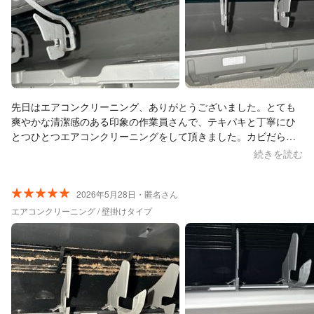
先日はエアコンクリーニング、ありがとうございました。とても
爽やかな清潔感のある印象の作業員さんで、テキパキと丁寧にひ
とつひとつエアコンクリーニングをして頂きました。カビだらけ
だったエアコンも新品のように綺麗になっていて感動致しまし
続きを読む
た。 ありがとうございました。
2026年5月28日・匿名さん
エアコンクリーニング / 壁掛けタイプ