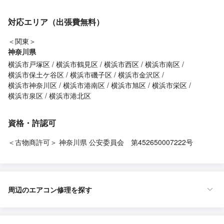
対応エリア（出張費無料）
＜関東＞
神奈川県
横浜市戸塚区
横浜市鶴見区
横浜市西区
横浜市南区
横浜市保土ケ谷区
横浜市磯子区
横浜市金沢区
横浜市神奈川区
横浜市港南区
横浜市旭区
横浜市栄区
横浜市泉区
横浜市港北区
資格・許認可
＜古物商許可＞ 神奈川県 公安委員会 第452650007222号
周辺のエアコン修理を探す