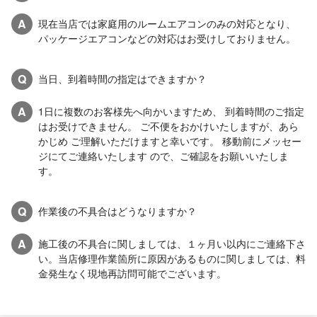
A
現在当店では家庭用のルームエアコンのみの対応となり、
パッケージエアコンなどの対応はお受けしておりません。
Q
当日、到着時間の指定はできますか？
A
1日に複数のお客様先へ向かいますため、 到着時間のご指定
はお受けできません。 ご不便をおかけいたしますが、あら
かじめ ご理解いただけますと幸いです。 移動前にメッセー
ジにてご連絡いたします ので、ご確認をお願いいたしま
す。
Q
作業後の不具合はどうなりますか？
A
施工後の不具合に関しましては、１ヶ月い以内にご連絡下さ
い。当店修理作業箇所に原因があるものに関しましては、料
金発生なく現地再訪問可能でございます。