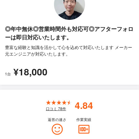
◎年中無休◎営業時間外も対応可◎アフターフォロ
ーは即日対応いたします。
豊富な経験と知識を活かして心を込めて対応いたします メーカー
元エンジニアが対応いたします。
¥18,000
1台
4.84
口コミ
78
件
返答の速さ
作業実績