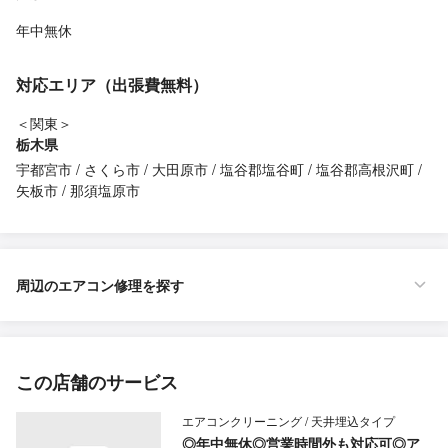
年中無休
対応エリア（出張費無料）
＜関東＞
栃木県
宇都宮市
さくら市
大田原市
塩谷郡塩谷町
塩谷郡高根沢町
矢板市
那須塩原市
周辺のエアコン修理を探す
この店舗のサービス
エアコンクリーニング / 天井埋込タイプ
◎年中無休◎営業時間外も対応可◎ア