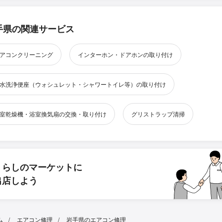
手県の関連サービス
アコンクリーニング
インターホン・ドアホンの取り付け
水洗浄便座（ウォシュレット・シャワートイレ等）の取り付け
室乾燥機・浴室換気扇の交換・取り付け
グリストラップ清掃
くらしのマーケットに
出店しよう
ム
エアコン修理
岩手県のエアコン修理