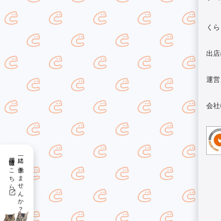
くら
出店
運営
会社
採用情報はこちら
一緒に働きませんか？