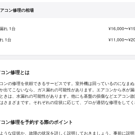
アコン修理の相場
漏れ 1台
¥16,000〜¥19
れ 1台
¥11,000〜¥20
アコン修理とは
コンの修理を依頼できるサービスです。室外機は回っているのになまぬ
か出てこないなら、ガス漏れの可能性があります。エアコンから水が漏
ときは、水漏れの可能性があります。他にも基盤の損傷などエアコン故
はさまざまです。それぞれの症状に応じて、プロが適切な修理をしてく
アコン修理を予約する際のポイント
ような症状か、故障の状況を詳しく説明しておきましょう。事前に説明