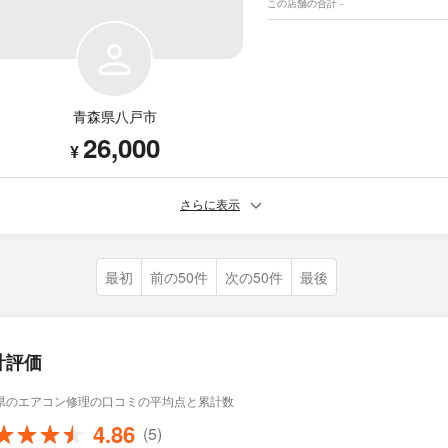
この店舗の合計 -
青森県八戸市
26,000
¥
さらに表示
最初
前の50件
次の50件
最後
計評価
県のエアコン修理の口コミの平均点と累計数
4.86
(5)