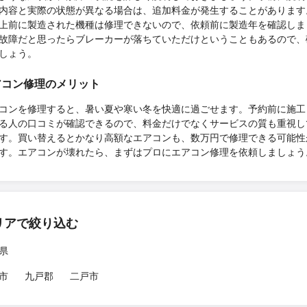
内容と実際の状態が異なる場合は、追加料金が発生することがあります
上前に製造された機種は修理できないので、依頼前に製造年を確認しま
故障だと思ったらブレーカーが落ちていただけということもあるので、
しょう。
アコン修理のメリット
コンを修理すると、暑い夏や寒い冬を快適に過ごせます。予約前に施工
る人の口コミが確認できるので、料金だけでなくサービスの質も重視し
す。買い替えるとかなり高額なエアコンも、数万円で修理できる可能性
す。エアコンが壊れたら、まずはプロにエアコン修理を依頼しましょう
リアで絞り込む
県
市
九戸郡
二戸市