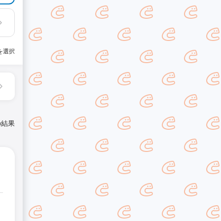
を選択
の結果