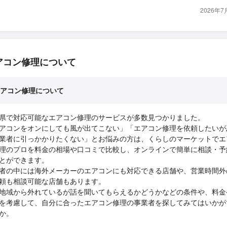
2026年
アコン修理について
アコン修理について
県で対応可能なエアコン修理のサービスが多数見つかりました。
アコンをオンにしても風が出てこない」「エアコン修理を依頼したいが
業者に引っかかりたくない」とお悩みの方は、くらしのマーケットでエ
理のプロを料金の相場や口コミで比較し、オンラインで簡単に相談・予
とができます。
者の中には海外メーカーのエアコンにも対応できる店舗や、営業時間外
頼も相談可能な店舗もあります。
地域から外れているが話を聞いてもらえるかどうかなどの条件や、料金
を考慮して、自分に合ったエアコン修理の事業者を探してみてはいかが
か。