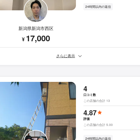
24時間以内の返信
新潟県新潟市西区
17,000
¥
さらに表示
4
口コミ数
この店舗の合計 13
4.87
評価
この店舗の合計 5.00
24時間以内の返信