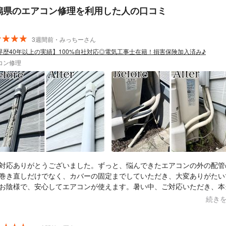
潟県のエアコン修理を利用した人の口コミ
3週間前・みっちーさん
界歴40年以上の実績】100%自社対応◎電気工事士在籍！損害保険加入済み♪
コン修理
対応ありがとうございました。ずっと、悩んできたエアコンの外の配管
巻き直しだけでなく、カバーの固定までしていただき、大変ありがたい
お陰様で、安心してエアコンが使えます。暑い中、ご対応いただき、本
がとうございました。
続き