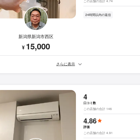
この店舗の合計 4.74
24時間以内の返信
新潟県新潟市西区
15,000
¥
さらに表示
4
口コミ数
この店舗の合計 146
4.86
評価
この店舗の合計 4.91