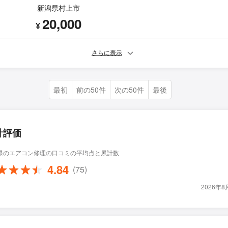
新潟県村上市
20,000
¥
さらに表示
最初
前の50件
次の50件
最後
計評価
県のエアコン修理の口コミの平均点と累計数
4.84
(75)
2026年