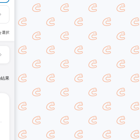
を選択
の結果