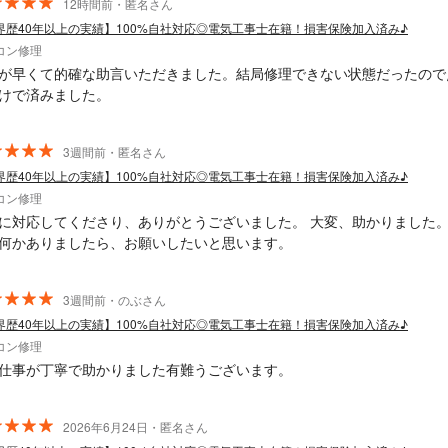
12時間前・匿名さん
界歴40年以上の実績】100%自社対応◎電気工事士在籍！損害保険加入済み♪
コン修理
が早くて的確な助言いただきました。結局修理できない状態だったので
けで済みました。
3週間前・匿名さん
界歴40年以上の実績】100%自社対応◎電気工事士在籍！損害保険加入済み♪
コン修理
に対応してくださり、ありがとうございました。 大変、助かりました。
何かありましたら、お願いしたいと思います。
3週間前・のぶさん
界歴40年以上の実績】100%自社対応◎電気工事士在籍！損害保険加入済み♪
コン修理
仕事が丁寧で助かりました有難うございます。
2026年6月24日・匿名さん