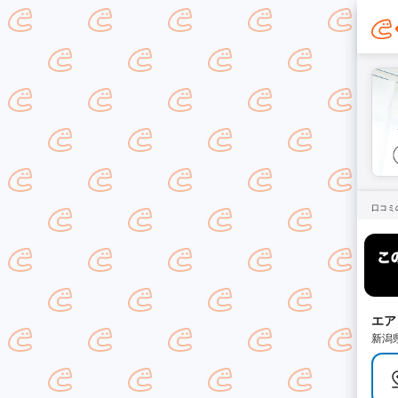
口コミ
エア
新潟