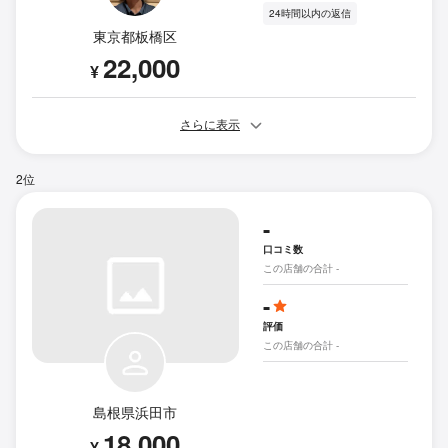
24時間以内の返信
東京都板橋区
22,000
¥
さらに表示
2位
-
口コミ数
この店舗の合計 -
-
評価
この店舗の合計 -
島根県浜田市
18,000
¥