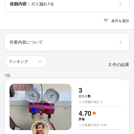
依頼内容：
ガス漏れ1台
条件を選択
作業内容について
2 件の結果
1位
3
口コミ数
この店舗の合計 3
4.70
評価
この店舗の合計 4.00