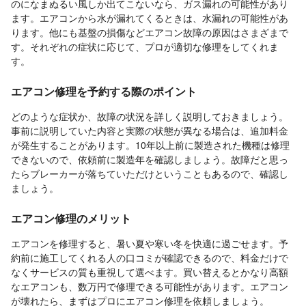
のになまぬるい風しか出てこないなら、ガス漏れの可能性があり
ます。エアコンから水が漏れてくるときは、水漏れの可能性があ
ります。他にも基盤の損傷などエアコン故障の原因はさまざまで
す。それぞれの症状に応じて、プロが適切な修理をしてくれま
す。
エアコン修理を予約する際のポイント
どのような症状か、故障の状況を詳しく説明しておきましょう。
事前に説明していた内容と実際の状態が異なる場合は、追加料金
が発生することがあります。10年以上前に製造された機種は修理
できないので、依頼前に製造年を確認しましょう。故障だと思っ
たらブレーカーが落ちていただけということもあるので、確認し
ましょう。
エアコン修理のメリット
エアコンを修理すると、暑い夏や寒い冬を快適に過ごせます。予
約前に施工してくれる人の口コミが確認できるので、料金だけで
なくサービスの質も重視して選べます。買い替えるとかなり高額
なエアコンも、数万円で修理できる可能性があります。エアコン
が壊れたら、まずはプロにエアコン修理を依頼しましょう。