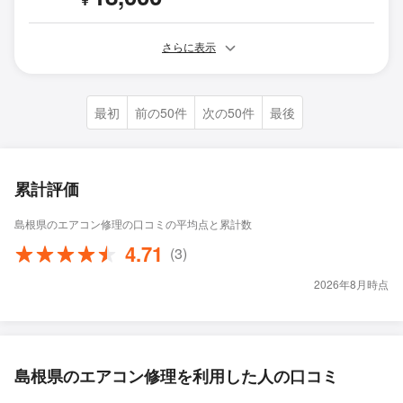
さらに表示
最初
前の50件
次の50件
最後
累計評価
島根県のエアコン修理の口コミの平均点と累計数
4.71
(3)
2026年8月時点
島根県のエアコン修理を利用した人の口コミ