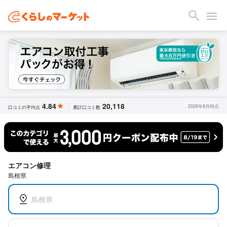
4.84
20,118
2026年8月時点
口コミの平均点
累計口コミ数
エアコン修理
島根県
島根県