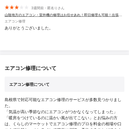
3週間前・匿名りさん
山陰地方のエアコン・室外機の修理はお任せあれ！即日修理も可能！出張費無料！
エアコン修理
ありがとうございました。
エアコン修理について
エアコン修理について
島根県で対応可能なエアコン修理のサービスが多数見つかりまし
た。
「気温が高い季節なのにエアコンがつかなくなってしまった」
「暖房をつけているのに温かい風が出てこない」とお悩みの方
は、くらしのマーケットでエアコン修理のプロを料金の相場や口