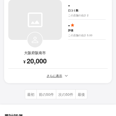
-
口コミ数
この店舗の合計 2
-
評価
この店舗の合計 5.00
大阪府阪南市
20,000
¥
さらに表示
最初
前の50件
次の50件
最後