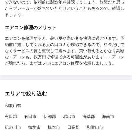
できないので、依頼前に製造年を確認しましょう。故障だと思っ
たらブレーカーが落ちていただけということもあるので、確認し
ましょう。
エアコン修理のメリット
エアコンを修理すると、暑い夏や寒い冬を快適に過ごせます。予
約前に施工してくれる人の口コミが確認できるので、料金だけで
なくサービスの質も重視して選べます。買い替えるとかなり高額
なエアコンも、数万円で修理できる可能性があります。エアコン
が壊れたら、まずはプロにエアコン修理を依頼しましょう。
エリアで絞り込む
和歌山県
有田郡
有田市
伊都郡
岩出市
海草郡
海南市
紀の川市
御坊市
橋本市
日高郡
和歌山市