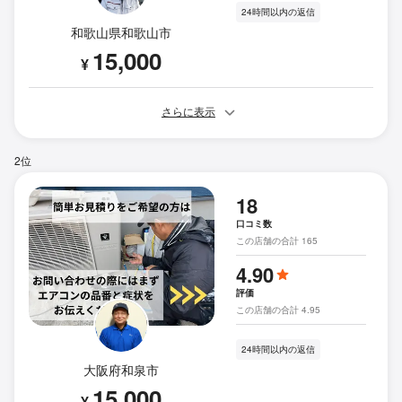
24時間以内の返信
和歌山県和歌山市
15,000
¥
さらに表示
2位
18
口コミ数
この店舗の合計 165
4.90
評価
この店舗の合計 4.95
24時間以内の返信
大阪府和泉市
15,000
¥