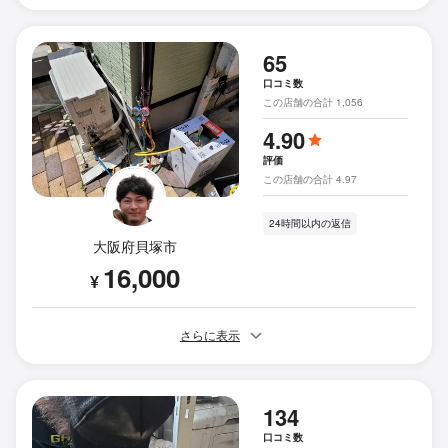
65
口コミ数
この店舗の合計 1,056
4.90
評価
この店舗の合計 4.97
24時間以内の返信
大阪府貝塚市
16,000
¥
さらに表示
134
口コミ数