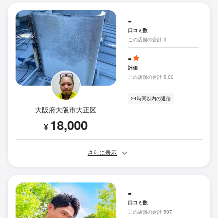
-
口コミ数
この店舗の合計 3
-
評価
この店舗の合計 5.00
24時間以内の返信
大阪府大阪市大正区
18,000
¥
さらに表示
-
口コミ数
この店舗の合計 507