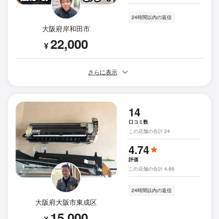
24時間以内の返信
大阪府岸和田市
22,000
¥
さらに表示
14
口コミ数
この店舗の合計 24
4.74
評価
この店舗の合計 4.66
24時間以内の返信
大阪府大阪市東成区
15,000