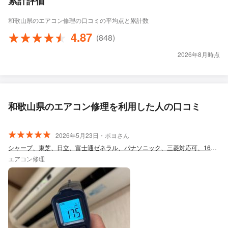
累計評価
和歌山県のエアコン修理の口コミの平均点と累計数
4.87
(848)
2026年8月時点
和歌山県のエアコン修理を利用した人の口コミ
2026年5月23日・ポヨさん
シャープ、東芝、日立、富士通ゼネラル、パナソニック、三菱対応可、16年2万件実績
エアコン修理