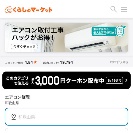
4.84
19,794
2026年8月時点
口コミの平均点
累計口コミ数
エアコン修理
和歌山県
和歌山県