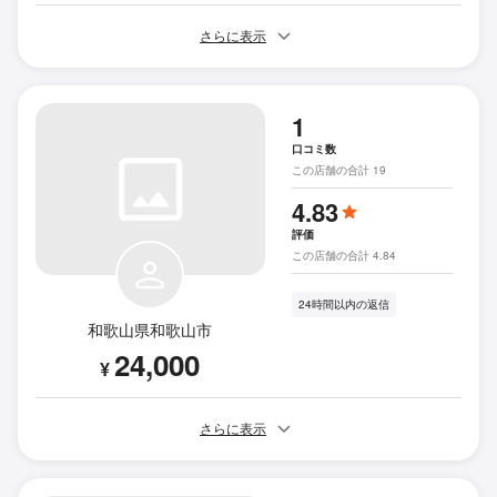
さらに表示
1
口コミ数
この店舗の合計 19
4.83
評価
この店舗の合計 4.84
24時間以内の返信
和歌山県和歌山市
24,000
¥
さらに表示