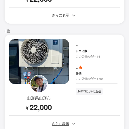
さらに表示
3位
-
口コミ数
この店舗の合計 14
-
評価
この店舗の合計 5.00
24時間以内の返信
山形県山形市
22,000
¥
さらに表示