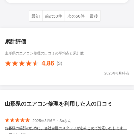
最初
前の50件
次の50件
最後
累計評価
山形県のエアコン修理の口コミの平均点と累計数
4.86
(3)
2026年8月時点
山形県のエアコン修理を利用した人の口コミ
2025年8月6日・Soさん
お客様の笑顔のために、当社自慢のスタッフが心をこめて対応いたします！