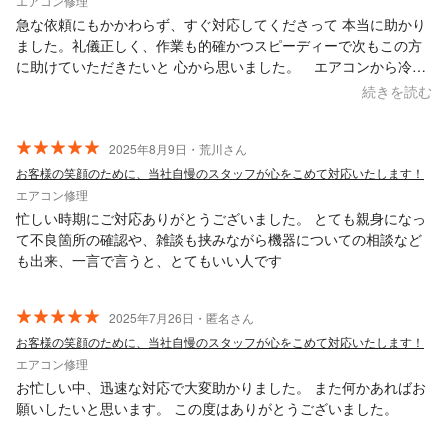
エアコン修理
急な依頼にもかかわらず、すぐ対応してくださって 本当に助かり
ました。礼儀正しく、作業も的確かつスピーディーで次もこの方
に助けていただきたいと 心から思いました。 エアコンから冷気
が出るようになりお陰様で快適に過ごせております。ありがとう
続きを読む
ございました。
2025年8月9日・荒川さん
お客様の笑顔のために、当社自慢のスタッフが心をこめて対応いたします！
エアコン修理
忙しい時期にご対応ありがとうございました。 とても親身になっ
て不良箇所の確認や、雑談も挟みながら機器についての相談など
も出来、一言で言うと、とてもいい人です
2025年7月26日・匿名さん
お客様の笑顔のために、当社自慢のスタッフが心をこめて対応いたします！
エアコン修理
お忙しい中、迅速な対応で大変助かりました。 また何かあればお
願いしたいと思います。 この度はありがとうございました。