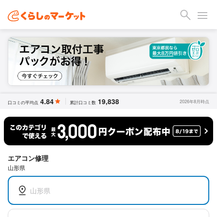
4.84
19,838
2026年8月時点
口コミの平均点
累計口コミ数
エアコン修理
山形県
山形県