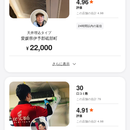
4.96
評価
この店舗の合計 4.98
24時間以内の返信
天井埋込タイプ
愛媛県伊予郡砥部町
22,000
¥
さらに表示
30
口コミ数
この店舗の合計 79
4.91
評価
この店舗の合計 4.98