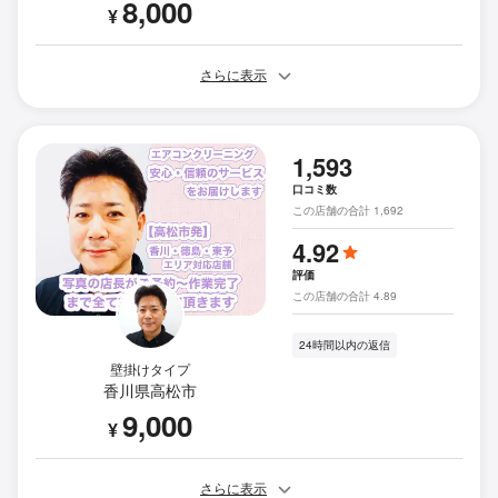
8,000
¥
さらに表示
1,593
口コミ数
この店舗の合計 1,692
4.92
評価
この店舗の合計 4.89
24時間以内の返信
壁掛けタイプ
香川県高松市
9,000
¥
さらに表示