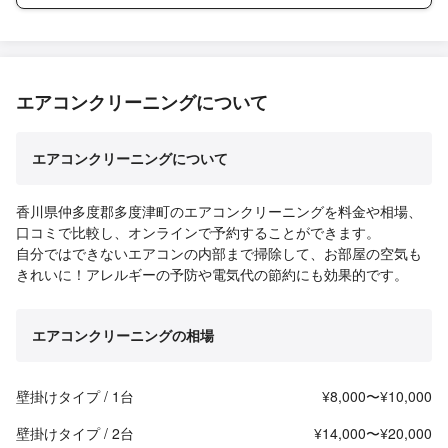
エアコンクリーニングについて
エアコンクリーニングについて
香川県仲多度郡多度津町のエアコンクリーニングを料金や相場、
口コミで比較し、オンラインで予約することができます。
自分ではできないエアコンの内部まで掃除して、お部屋の空気も
きれいに！アレルギーの予防や電気代の節約にも効果的です。
エアコンクリーニングの相場
壁掛けタイプ / 1台
¥8,000〜¥10,000
壁掛けタイプ / 2台
¥14,000〜¥20,000