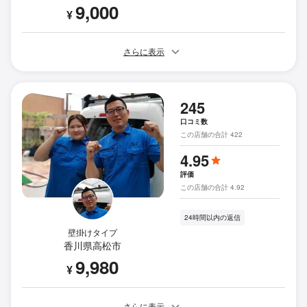
9,000
¥
さらに表示
245
口コミ数
この店舗の合計 422
4.95
評価
この店舗の合計 4.92
24時間以内の返信
壁掛けタイプ
香川県高松市
9,980
¥
さらに表示