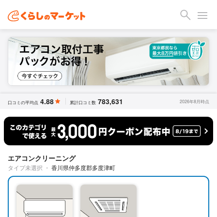
4.88
783,631
2026年8月時点
口コミの平均点
累計口コミ数
エアコンクリーニング
タイプ未選択
・
香川県仲多度郡多度津町