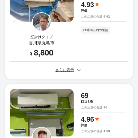
4.93
評価
この店舗の合計 4.92
24時間以内の返信
壁掛けタイプ
香川県丸亀市
8,800
¥
さらに表示
69
口コミ数
この店舗の合計 86
4.96
評価
この店舗の合計 4.98