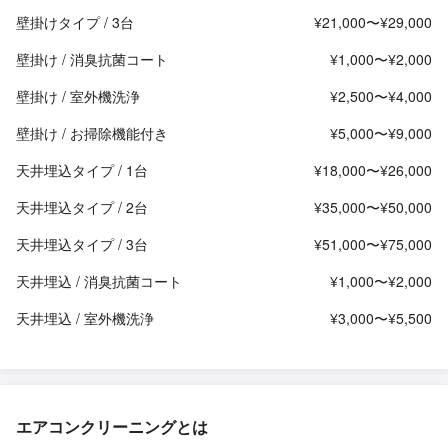
壁掛けタイプ / 3台
¥21,000〜¥29,000
壁掛け / 消臭抗菌コート
¥1,000〜¥2,000
壁掛け / 室外機洗浄
¥2,500〜¥4,000
壁掛け / お掃除機能付き
¥5,000〜¥9,000
天井埋込タイプ / 1台
¥18,000〜¥26,000
天井埋込タイプ / 2台
¥35,000〜¥50,000
天井埋込タイプ / 3台
¥51,000〜¥75,000
天井埋込 / 消臭抗菌コート
¥1,000〜¥2,000
天井埋込 / 室外機洗浄
¥3,000〜¥5,500
エアコンクリーニングとは