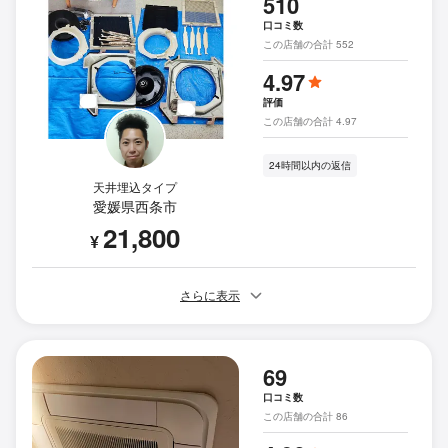
510
口コミ数
この店舗の合計 552
4.97
評価
この店舗の合計 4.97
24時間以内の返信
天井埋込タイプ
愛媛県西条市
21,800
¥
さらに表示
69
口コミ数
この店舗の合計 86