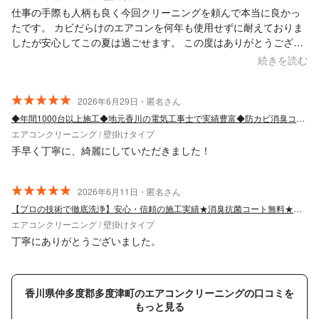
仕事の手際も人柄も良く今回クリーニングを頼んで本当に良かっ
たです。 カビだらけのエアコンを何年も使用せずに耐えておりま
したが安心してこの夏は過ごせます。 この度はありがとうござい
ました。
続きを読む
2026年6月29日・匿名さん
◆年間1000台以上施工◆地元香川の電気工事士で実績豊富◆防カビ消臭コート無料
エアコンクリーニング / 壁掛けタイプ
手早く丁寧に、綺麗にしていただきました！
2026年6月11日・匿名さん
【プロの技術で徹底洗浄】安心・信頼の施工実績★消臭抗菌コート無料★複数台割引あり
エアコンクリーニング / 壁掛けタイプ
丁寧にありがとうございました。
香川県仲多度郡多度津町のエアコンクリーニングの口コミを
もっと見る