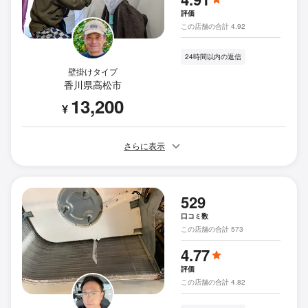
評価
この店舗の合計 4.92
24時間以内の返信
壁掛けタイプ
香川県高松市
13,200
¥
さらに表示
529
口コミ数
この店舗の合計 573
4.77
評価
この店舗の合計 4.82