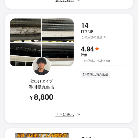
14
口コミ数
この店舗の合計 15
4.94
評価
この店舗の合計 5.00
24時間以内の返信
壁掛けタイプ
香川県丸亀市
8,800
¥
さらに表示