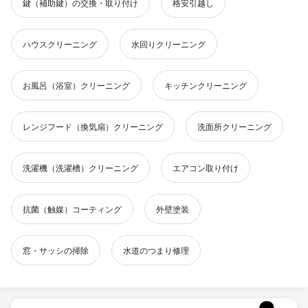
鍵（補助鍵）の交換・取り付け
格安引越し
ハウスクリーニング
水回りクリーニング
お風呂（浴室）クリーニング
キッチンクリーニング
レンジフード（換気扇）クリーニング
洗面所クリーニング
洗濯機（洗濯槽）クリーニング
エアコン取り付け
抗菌（触媒）コーティング
外壁塗装
窓・サッシの掃除
水道のつまり修理