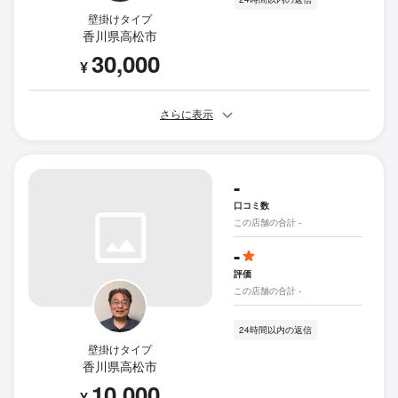
壁掛けタイプ
香川県高松市
30,000
¥
さらに表示
-
口コミ数
この店舗の合計 -
-
評価
この店舗の合計 -
24時間以内の返信
壁掛けタイプ
香川県高松市
10,000
¥