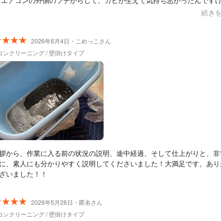
 エアコンの外側のフチからして、カビが生えて気持ち悪かったんです
かり綺麗です。
続き
2026年6月4日・こめっこさん
コンクリーニング / 壁掛けタイプ
拶から、作業に入る前の状況の説明、途中経過、そして仕上がりと、非
に、素人にも分かりやすく説明してくださいました！大満足です。あり
ざいました！！
2026年5月26日・匿名さん
コンクリーニング / 壁掛けタイプ