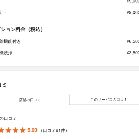
¥9,00
以上
¥9,00
プション料金（税込）
除機能付き
¥6,50
機洗浄
¥3,50
コミ
このサービスの口コミ
店舗の口コミ
の口コミ
5.00
（口コミ91件）