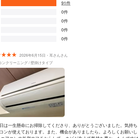
91件
0件
0件
0件
0件
2026年6月15日・耳さんさん
コンクリーニング / 壁掛けタイプ
日は一生懸命にお掃除してくださり、ありがとうございました。気持ち
コンが使えております。また、機会がありましたら。よろしくお願いし