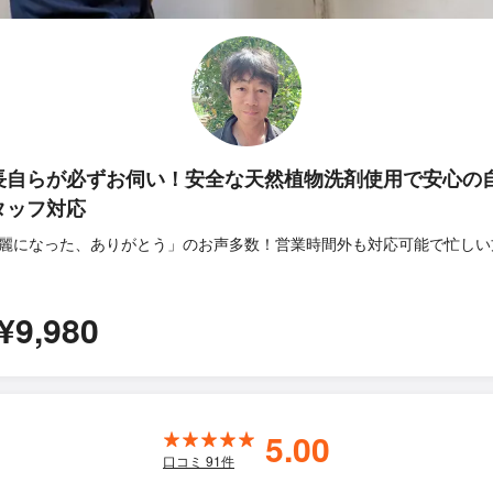
長自らが必ずお伺い！安全な天然植物洗剤使用で安心の
タッフ対応
麗になった、ありがとう」のお声多数！営業時間外も対応可能で忙しい
¥9,980
5.00
口コミ
91
件