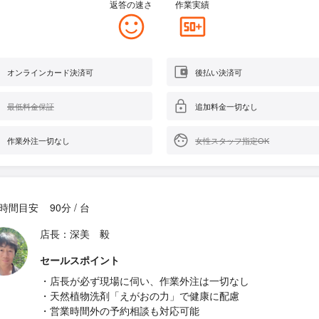
返答の速さ
作業実績
オンラインカード決済可
後払い決済可
最低料金保証
追加料金一切なし
作業外注一切なし
女性スタッフ指定OK
時間目安
90分 / 台
店長：深美 毅
セールスポイント
・店長が必ず現場に伺い、作業外注は一切なし
・天然植物洗剤「えがおの力」で健康に配慮
・営業時間外の予約相談も対応可能