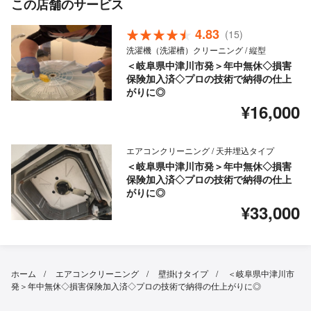
この店舗のサービス
4.83
(15)
洗濯機（洗濯槽）クリーニング / 縦型
＜岐阜県中津川市発＞年中無休◇損害
保険加入済◇プロの技術で納得の仕上
がりに◎
¥16,000
エアコンクリーニング / 天井埋込タイプ
＜岐阜県中津川市発＞年中無休◇損害
保険加入済◇プロの技術で納得の仕上
がりに◎
¥33,000
ホーム
エアコンクリーニング
壁掛けタイプ
＜岐阜県中津川市
発＞年中無休◇損害保険加入済◇プロの技術で納得の仕上がりに◎