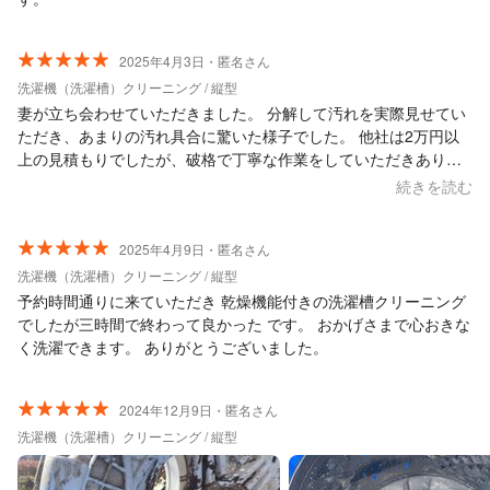
2025年4月3日・匿名さん
洗濯機（洗濯槽）クリーニング / 縦型
妻が立ち会わせていただきました。 分解して汚れを実際見せてい
ただき、あまりの汚れ具合に驚いた様子でした。 他社は2万円以
上の見積もりでしたが、破格で丁寧な作業をしていただきありが
とうございました。
続きを読む
2025年4月9日・匿名さん
洗濯機（洗濯槽）クリーニング / 縦型
予約時間通りに来ていただき 乾燥機能付きの洗濯槽クリーニング
でしたが三時間で終わって良かった です。 おかげさまで心おきな
く洗濯できます。 ありがとうございました。
2024年12月9日・匿名さん
洗濯機（洗濯槽）クリーニング / 縦型