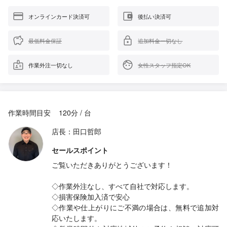
オンラインカード決済可
後払い決済可
最低料金保証
追加料金一切なし
作業外注一切なし
女性スタッフ指定OK
作業時間目安
120分 / 台
店長：田口哲郎
セールスポイント
ご覧いただきありがとうございます！
◇作業外注なし、すべて自社で対応します。
◇損害保険加入済で安心
◇作業や仕上がりにご不満の場合は、無料で追加対
応いたします。