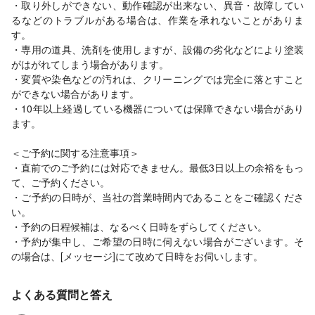
・取り外しができない、動作確認が出来ない、異音・故障してい
るなどのトラブルがある場合は、作業を承れないことがありま
す。
・専用の道具、洗剤を使用しますが、設備の劣化などにより塗装
がはがれてしまう場合があります。
・変質や染色などの汚れは、クリーニングでは完全に落とすこと
ができない場合があります。
・10年以上経過している機器については保障できない場合があり
ます。
＜ご予約に関する注意事項＞
・直前でのご予約には対応できません。最低3日以上の余裕をもっ
て、ご予約ください。
・ご予約の日時が、当社の営業時間内であることをご確認くださ
い。
・予約の日程候補は、なるべく日時をずらしてください。
・予約が集中し、ご希望の日時に伺えない場合がございます。そ
の場合は、[メッセージ]にて改めて日時をお伺いします。
よくある質問と答え