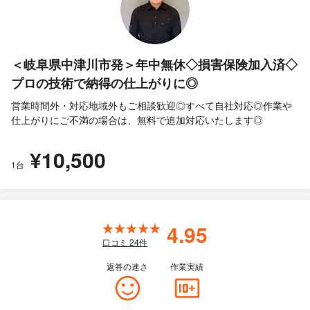
＜岐阜県中津川市発＞年中無休◇損害保険加入済◇
プロの技術で納得の仕上がりに◎
営業時間外・対応地域外もご相談歓迎◎すべて自社対応◎作業や
仕上がりにご不満の場合は、無料で追加対応いたします◎
¥10,500
1台
4.95
口コミ
24
件
返答の速さ
作業実績