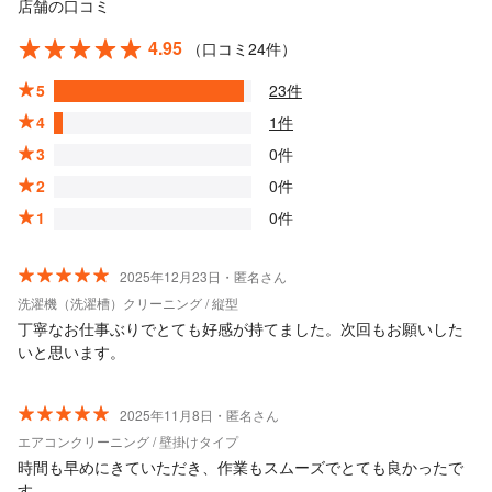
店舗の口コミ
4.95
（口コミ24件）
5
23件
4
1件
3
0件
2
0件
1
0件
2025年12月23日・匿名さん
洗濯機（洗濯槽）クリーニング / 縦型
丁寧なお仕事ぶりでとても好感が持てました。次回もお願いした
いと思います。
2025年11月8日・匿名さん
エアコンクリーニング / 壁掛けタイプ
時間も早めにきていただき、作業もスムーズでとても良かったで
す。