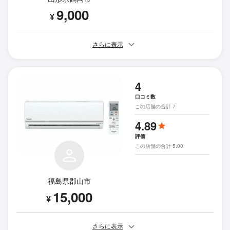
9,000
¥
さらに表示
4
口コミ数
この店舗の合計 7
4.89
評価
この店舗の合計 5.00
福島県郡山市
15,000
¥
さらに表示