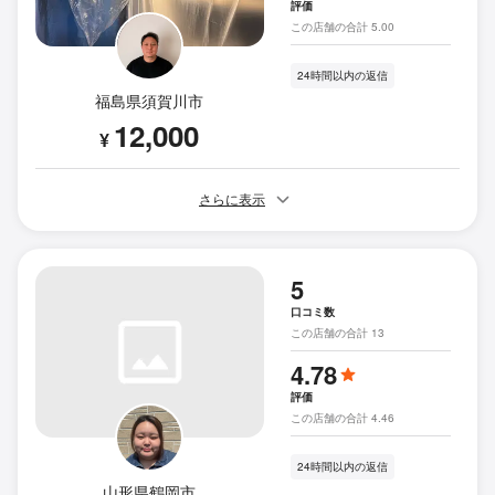
評価
この店舗の合計 5.00
24時間以内の返信
福島県須賀川市
12,000
¥
さらに表示
5
口コミ数
この店舗の合計 13
4.78
評価
この店舗の合計 4.46
24時間以内の返信
山形県鶴岡市