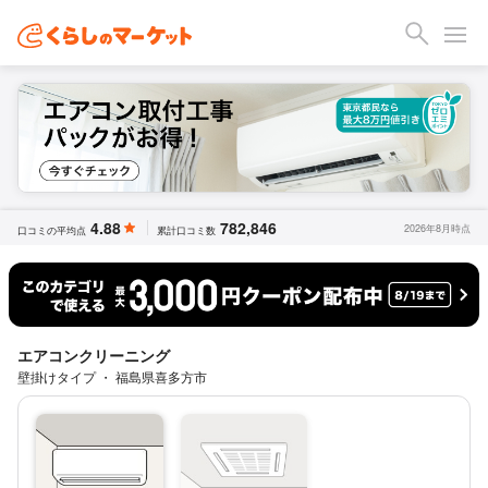
4.88
782,846
2026年8月時点
口コミの平均点
累計口コミ数
エアコンクリーニング
壁掛けタイプ ・ 福島県喜多方市