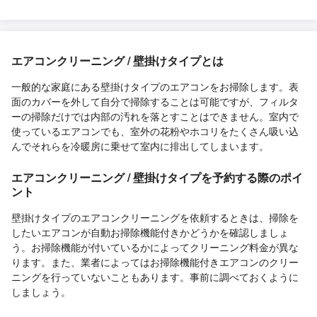
エアコンクリーニング / 壁掛けタイプとは
一般的な家庭にある壁掛けタイプのエアコンをお掃除します。表
面のカバーを外して自分で掃除することは可能ですが、フィルタ
ーの掃除だけでは内部の汚れを落とすことはできません。室内で
使っているエアコンでも、室外の花粉やホコリをたくさん吸い込
んでそれらを冷暖房に乗せて室内に排出してしまいます。
エアコンクリーニング / 壁掛けタイプを予約する際のポイ
ント
壁掛けタイプのエアコンクリーニングを依頼するときは、掃除を
したいエアコンが自動お掃除機能付きかどうかを確認しましょ
う。お掃除機能が付いているかによってクリーニング料金が異な
ります。また、業者によってはお掃除機能付きエアコンのクリー
ニングを行っていないこともあります。事前に調べておくように
しましょう。