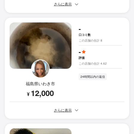
さらに表示
-
口コミ数
この店舗の合計 8
-
評価
この店舗の合計 4.62
24時間以内の返信
福島県いわき市
12,000
¥
さらに表示