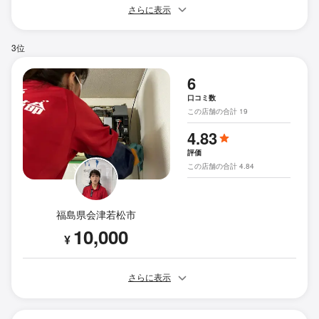
さらに表示
3位
6
口コミ数
この店舗の合計 19
4.83
評価
この店舗の合計 4.84
福島県会津若松市
10,000
¥
さらに表示