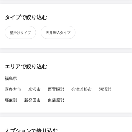
タイプで絞り込む
壁掛けタイプ
天井埋込タイプ
エリアで絞り込む
福島県
喜多方市
米沢市
西置賜郡
会津若松市
河沼郡
耶麻郡
新発田市
東蒲原郡
オプションで絞り込む