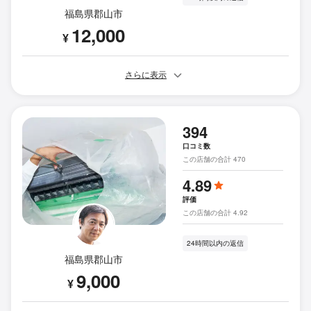
福島県郡山市
12,000
¥
さらに表示
394
口コミ数
この店舗の合計 470
4.89
評価
この店舗の合計 4.92
24時間以内の返信
福島県郡山市
9,000
¥