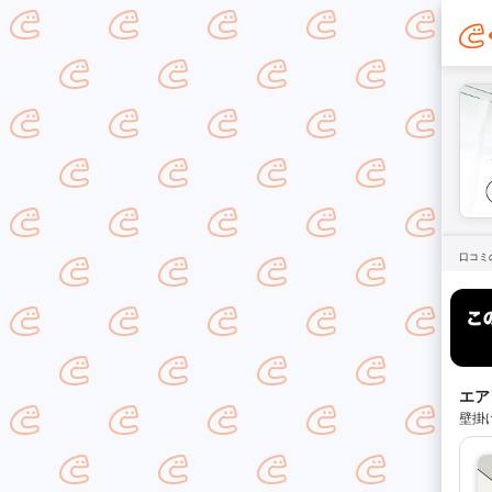
口コミ
エア
壁掛