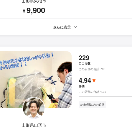
山形県東根市
9,900
¥
さらに表示
229
口コミ数
この店舗の合計 700
4.94
評価
この店舗の合計 4.93
24時間以内の返信
山形県山形市