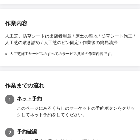
作業内容
人工芝、防草シートは出店者用意 / 床土の整地 / 防草シート施工 /
人工芝の敷き詰め / 人工芝のピン固定 / 作業後の簡易清掃
人工芝施工サービスのすべてのサービス共通の作業内容です。
作業までの流れ
ネット予約
1
このページにあるくらしのマーケットの予約ボタンをクリッ
クしてネット予約をしてください。
予約確認
2