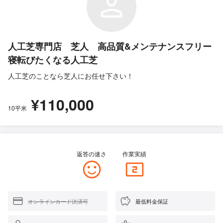
人工芝専門店 芝人 高品質&メンテナンスフリー
寝転びたくなる人工芝
人工芝のことなら芝人にお任せ下さい！
¥110,000
10平米
返答の速さ
作業実績
オンラインカード決済可
最低料金保証