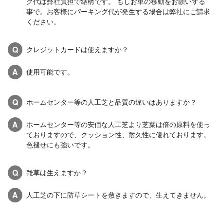
グ代は弊社負担で結構です。 もしお車の移動をお願いする
事で。お客様にパーキング代が発生する場合は弊社にご請求
ください。
Q
クレジットカードは使えますか？
A
使用可能です。
Q
ホームセンター等の人工芝と品質の違いはありますか？
A
ホームセンター等の安価な人工芝より芝葉は倍の原料を使っ
ておりますので、クッション性、耐久性に優れております。
色褪せにも強いです。
Q
雑草は生えますか？
A
人工芝の下に防草シートを敷きますので、生えてきません。