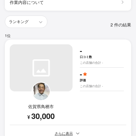
作業内容について
2 件の結果
1位
-
口コミ数
この店舗の合計 -
-
評価
この店舗の合計 -
佐賀県鳥栖市
30,000
¥
さらに表示