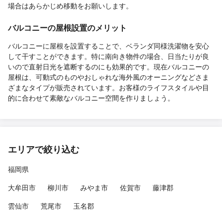
場合はあらかじめ移動をお願いします。
バルコニーの屋根設置のメリット
バルコニーに屋根を設置することで、ベランダ同様洗濯物を安心
して干すことができます。特に南向き物件の場合、日当たりが良
いので直射日光を遮断するのにも効果的です。現在バルコニーの
屋根は、可動式のものやおしゃれな海外風のオーニングなどさま
ざまなタイプが販売されています。お客様のライフスタイルや目
的に合わせて素敵なバルコニー空間を作りましょう。
エリアで絞り込む
福岡県
大牟田市
柳川市
みやま市
佐賀市
藤津郡
雲仙市
荒尾市
玉名郡