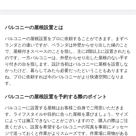
バルコニーの屋根設置とは
バルコニーの屋根設置をプロに依頼することができます。まずベ
ランダとの違いですが、ベランダは外壁からせり出した縁のこと
で、屋根付きスペースのことを指し、主に2階以上に設置されたも
のです。一方バルコニーは、外壁からせり出した屋根のない手す
り付きの台を指します。設計当初はバルコニーに屋根を設置しな
かったけど、暮らしてみたら必要だったということもありますよ
ね。プロに依頼すれば今のバルコニーがより快適空間になりま
す。
バルコニーの屋根設置を予約する際のポイント
バルコニーに設置する屋根はお客様ご自身でご用意いただきま
す。ライフスタイルや目的に合った屋根を選びましょう。サイズ
によっては施工できないことがございますので、購入の際はご注
意ください。設置を希望するバルコニーの写真を事前にメッセー
ジで送っておくと作業がよりスムーズです。作業場に荷物がある