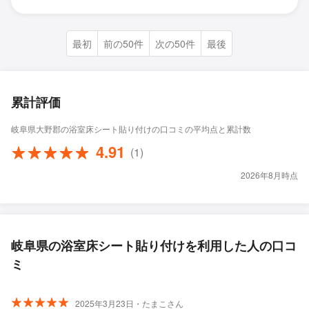
最初
前の50件
次の50件
最後
累計評価
岐阜県大野郡の浴室床シート貼り付けの口コミの平均点と累計数
4.91
(1)
2026年8月時点
岐阜県の浴室床シート貼り付けを利用した人の口コ
ミ
2025年3月23日・たまこさん