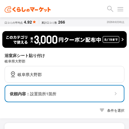
4.92
266
2026年8月時点
口コミの平均点
累計口コミ数
浴室床シート貼り付け
岐阜県大野郡
岐阜県大野郡
依頼内容：
設置箇所1箇所
条件を選択