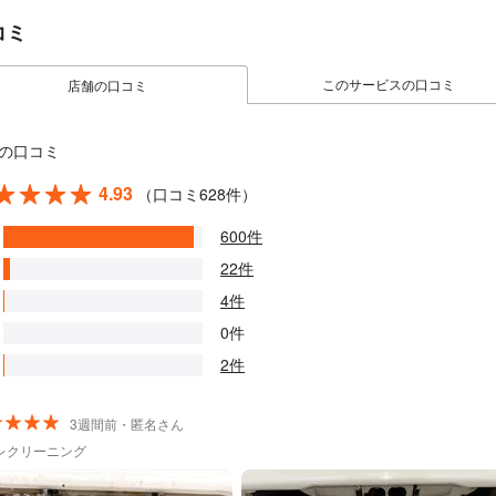
コミ
このサービスの口コミ
店舗の口コミ
の口コミ
4.93
（口コミ628件）
600件
22件
4件
0件
2件
3週間前・匿名さん
レクリーニング