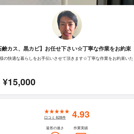
石鹸カス、黒カビ】お任せ下さい☆丁寧な作業をお約束
様の快適な暮らしをお手伝いさせて頂きます☆丁寧な作業をお約束いた
¥15,000
所
4.93
口コミ
628
件
返答の速さ
作業実績