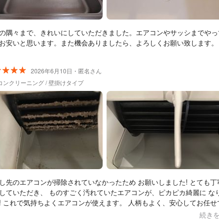
の隅々まで、きれいにしていただきました。エアコンやサッシまでやっ
お安いと思います。また機会ありましたら、よろしくお願い致します。
2026年6月10日・匿名さん
コンクリーニング / 壁掛けタイプ
し先のエアコンが掃除されていなかったため お願いしました! とても丁
していただき、 ものすごく汚れていたエアコンが、ピカピカ綺麗に な
! これで気持ちよくエアコンが使えます。 人柄もよく、安心してお任せ
た！ また次回もお願いしたいです。
続き