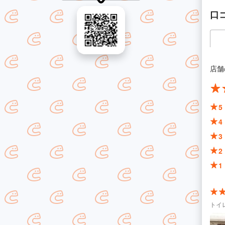
口
店舗
5
4
3
2
1
トイ