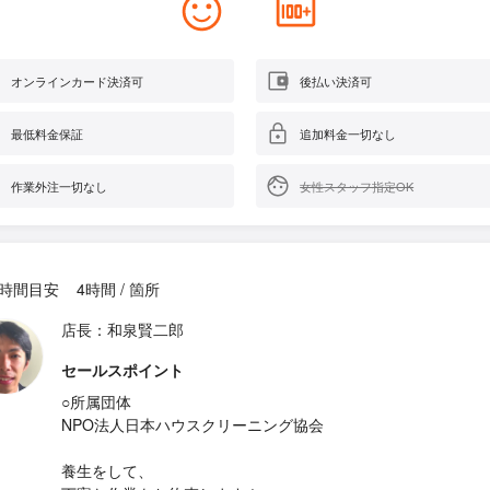
オンラインカード決済可
後払い決済可
最低料金保証
追加料金一切なし
作業外注一切なし
女性スタッフ指定OK
時間目安
4時間 / 箇所
店長：和泉賢二郎
セールスポイント
○所属団体
NPO法人日本ハウスクリーニング協会
養生をして、