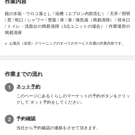
作業内容
鏡の水垢・ウロコ落とし / 浴槽（エプロン内部含む） / 天井 / 照明
/ 窓 / 蛇口 / シャワー / 壁面 / 床 / 扉 / 換気扇（簡易清掃） / 排水口
/ トイレ・洗面台の簡易清掃（3点ユニットの場合） / 作業場所の
簡易清掃
お風呂（浴室）クリーニングのすべてのサービス共通の作業内容です。
作業までの流れ
ネット予約
1
このページにあるくらしのマーケットの予約ボタンをクリッ
クして ネット予約をしてください。
予約確認
2
当社から予約確認の連絡をさせて頂きます。