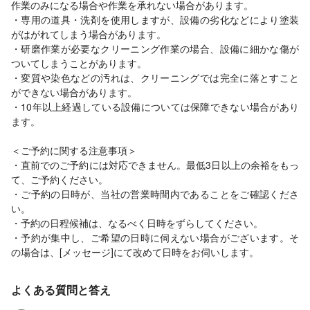
作業のみになる場合や作業を承れない場合があります。
・専用の道具・洗剤を使用しますが、設備の劣化などにより塗装
がはがれてしまう場合があります。
・研磨作業が必要なクリーニング作業の場合、設備に細かな傷が
ついてしまうことがあります。
・変質や染色などの汚れは、クリーニングでは完全に落とすこと
ができない場合があります。
・10年以上経過している設備については保障できない場合があり
ます。
＜ご予約に関する注意事項＞
・直前でのご予約には対応できません。最低3日以上の余裕をもっ
て、ご予約ください。
・ご予約の日時が、当社の営業時間内であることをご確認くださ
い。
・予約の日程候補は、なるべく日時をずらしてください。
・予約が集中し、ご希望の日時に伺えない場合がございます。そ
の場合は、[メッセージ]にて改めて日時をお伺いします。
よくある質問と答え