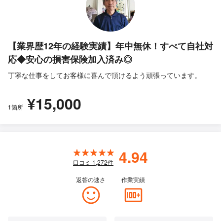
【業界歴12年の経験実績】年中無休！すべて自社対
応◆安心の損害保険加入済み◎
丁寧な仕事をしてお客様に喜んで頂けるよう頑張っています。
¥15,000
1箇所
4.94
口コミ
1,272
件
返答の速さ
作業実績