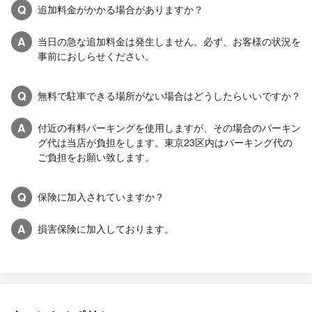
Q
追加料金がかかる場合がありますか？
A
当日の急な追加料金は発生しません。必ず、お客様の状況を
事前におしらせください。
Q
無料で駐車できる場所がない場合はどうしたらいいですか？
A
付近の有料パーキングを使用しますが、その場合のパーキン
グ代は当店が負担をします。東京23区内はパーキング代の
ご負担をお願い致します。
Q
保険に加入されていますか？
A
損害保険に加入しております。