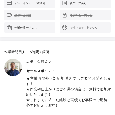
オンラインカード決済可
後払い決済可
最低料金保証
追加料金一切なし
作業外注一切なし
女性スタッフ指定OK
作業時間目安
5時間 / 箇所
店長：石村英明
セールスポイント
★営業時間外・対応地域外でもご要望お聞きしま
す！
★作業や仕上がりにご不満の場合は、無料で追加対
応いたします！
★これまでに培った経験と実績でお客様のご期待に
必ずお応えします！