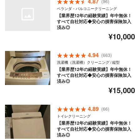
4.87
(96)
ベランダ・バルコニークリーニング
【業界歴12年の経験実績】年中無休！
すべて自社対応◆安心の損害保険加入
済み◎
¥10,000
4.94
(663)
洗濯機（洗濯槽）クリーニング / 縦型
【業界歴12年の経験実績】年中無休！
すべて自社対応◆安心の損害保険加入
済み◎
¥15,000
4.89
(66)
トイレクリーニング
【業界歴12年の経験実績】年中無休！
すべて自社対応◆安心の損害保険加入
済み◎