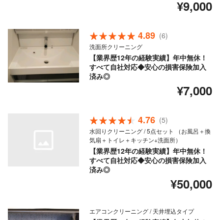
¥9,000
4.89
(6)
洗面所クリーニング
【業界歴12年の経験実績】年中無休！
すべて自社対応◆安心の損害保険加入
済み◎
¥7,000
4.76
(5)
水回りクリーニング / 5点セット （お風呂＋換
気扇＋トイレ＋キッチン+洗面所）
【業界歴12年の経験実績】年中無休！
すべて自社対応◆安心の損害保険加入
済み◎
¥50,000
エアコンクリーニング / 天井埋込タイプ