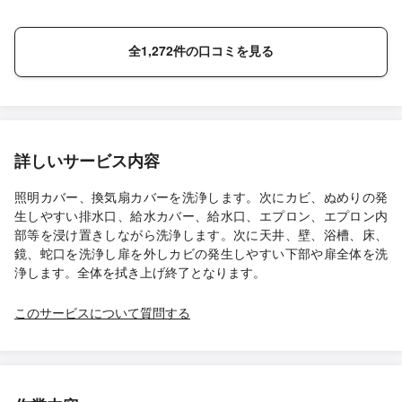
全1,272件の口コミを見る
詳しいサービス内容
照明カバー、換気扇カバーを洗浄します。次にカビ、ぬめりの発
生しやすい排水口、給水カバー、給水口、エプロン、エプロン内
部等を浸け置きしながら洗浄します。次に天井、壁、浴槽、床、
鏡、蛇口を洗浄し扉を外しカビの発生しやすい下部や扉全体を洗
浄します。全体を拭き上げ終了となります。
このサービスについて質問する