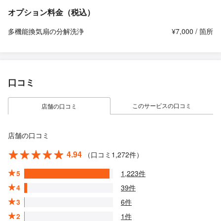
オプション料金（税込）
多機能換気扇の分解洗浄
¥7,000 / 箇所
口コミ
このサービスの口コミ
店舗の口コミ
店舗の口コミ
4.94
（口コミ1,272件）
5
1,223件
4
39件
3
6件
2
1件