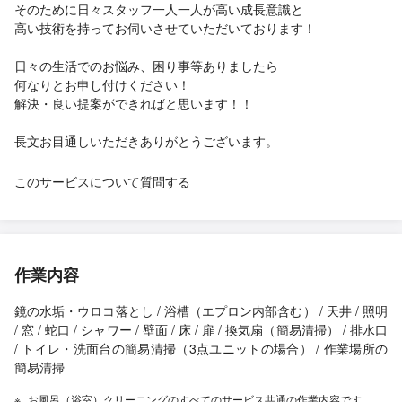
そのために日々スタッフ一人一人が高い成長意識と
高い技術を持ってお伺いさせていただいております！
日々の生活でのお悩み、困り事等ありましたら
何なりとお申し付けください！
解決・良い提案ができればと思います！！
長文お目通しいただきありがとうございます。
このサービスについて質問する
作業内容
鏡の水垢・ウロコ落とし / 浴槽（エプロン内部含む） / 天井 / 照明
/ 窓 / 蛇口 / シャワー / 壁面 / 床 / 扉 / 換気扇（簡易清掃） / 排水口
/ トイレ・洗面台の簡易清掃（3点ユニットの場合） / 作業場所の
簡易清掃
お風呂（浴室）クリーニングのすべてのサービス共通の作業内容です。