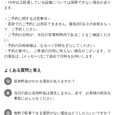
・10年以上経過している設備については保障できない場合があり
ます。
＜ご予約に関する注意事項＞
・直前でのご予約には対応できません。最低3日以上の余裕をもっ
て、ご予約ください。
・ご予約の日時が、当社の営業時間内であることをご確認くださ
い。
・予約の日程候補は、なるべく日時をずらしてください。
・予約が集中し、ご希望の日時に伺えない場合がございます。そ
の場合は、[メッセージ]にて改めて日時をお伺いします。
よくある質問と答え
Q
追加料金がかかる場合がありますか？
A
当日の急な追加料金は発生しません。必ず、お客様の状況を
事前におしらせください。
Q
無料で駐車できる場所がない場合はどうしたらいいですか？