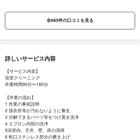
全685件の口コミを見る
詳しいサービス内容
【サービス内容】
浴室クリーニング
作業時間90分〜180分
【作業の流れ】
1 作業の事前説明
2 脱衣所等が汚れないように養生
3 分解できるパーツ等をつけ置き洗浄
4 エプロン内部の洗浄
5浴室内、天井、壁、床の清掃
6 蛇口ステンレス部分の磨き上げ