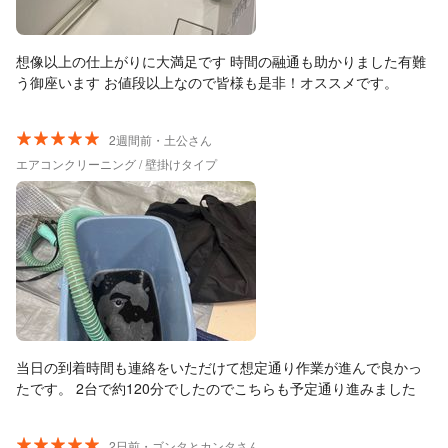
ど、とても親切な方でした！
想像以上の仕上がりに大満足です 時間の融通も助かりました有難
う御座います お値段以上なので皆様も是非！オススメです。
2週間前・土公さん
エアコンクリーニング / 壁掛けタイプ
当日の到着時間も連絡をいただけて想定通り作業が進んで良かっ
たです。 2台で約120分でしたのでこちらも予定通り進みました
2日前・ゴンタとカンタさん