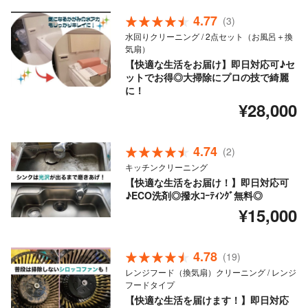
4.77
(3)
水回りクリーニング / 2点セット（お風呂＋換
気扇）
【快適な生活をお届け】即日対応可♪セ
ットでお得◎大掃除にプロの技で綺麗
に！
¥28,000
4.74
(2)
キッチンクリーニング
【快適な生活をお届け！】即日対応可
♪ECO洗剤◎撥水ｺｰﾃｨﾝｸﾞ無料◎
¥15,000
4.78
(19)
レンジフード（換気扇）クリーニング / レンジ
フードタイプ
【快適な生活を届けます！】即日対応