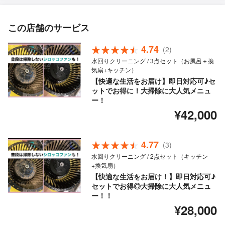
この店舗のサービス
4.74
(2)
水回りクリーニング / 3点セット（お風呂＋換
気扇+キッチン）
【快適な生活をお届け】即日対応可♪セ
ットでお得に！大掃除に大人気メニュ
ー！
¥42,000
4.77
(3)
水回りクリーニング / 2点セット（キッチン
+換気扇）
【快適な生活をお届け！】即日対応可♪
セットでお得◎大掃除に大人気メニュ
ー！！
¥28,000