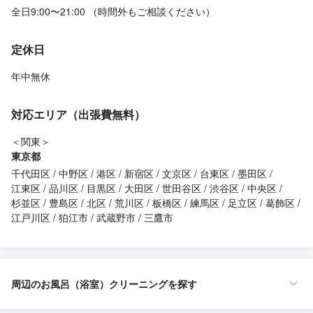
全日9:00〜21:00 （時間外もご相談ください）
定休日
年中無休
対応エリア（出張費無料）
＜関東＞
東京都
千代田区
中野区
港区
新宿区
文京区
台東区
墨田区
江東区
品川区
目黒区
大田区
世田谷区
渋谷区
中央区
杉並区
豊島区
北区
荒川区
板橋区
練馬区
足立区
葛飾区
江戸川区
狛江市
武蔵野市
三鷹市
周辺のお風呂（浴室）クリーニングを探す