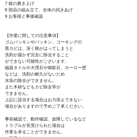
7 鏡の磨き上げ
8 部品の組み立て、全体の拭きあげ
9 お客様と事後確認
【作業に関しての注意事項】
ゴムパッキンやパッキン、コーキングの
黒カビは、深く根がはってしまうと
洗剤が届かず完全に除去すること
ができない可能性がございます。
磁器タイルや大理石や御影石、ホーロー壁
などは、洗剤の耐久がないため
水垢の除去ができません。
また木材などもカビ除去等が
できません。
上記に該当する場合はお力添えできない
場合がありますので予めご了承ください。
事前確認で、動作確認、故障しているなど
トラブルが見受けられた場合は
作業を承ることができません。