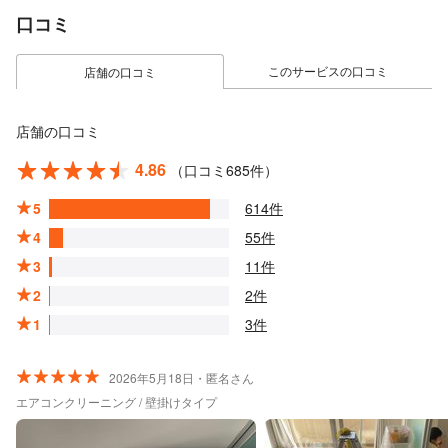
口コミ
このサービスの口コミ
店舗の口コミ
店舗の口コミ
4.86
（口コミ685件）
5
614件
4
55件
3
11件
2
2件
1
3件
2026年5月18日・匿名さん
エアコンクリーニング / 壁掛けタイプ