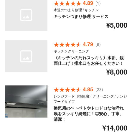
4.89
(1)
水道のつまり修理 / キッチン
キッチンつまり修理 サービス
¥5,000
4.79
(6)
キッチンクリーニング
《キッチンの汚れスッキリ》水垢、鏡
面仕上げ！排水口もお任せください！
¥8,000
4.85
(23)
レンジフード（換気扇）クリーニング / レンジ
フードタイプ
換気扇のベトベトやドロドロな油汚れ
埃をスッキリ綺麗に！◎安心、丁寧、
清潔！
¥14,000