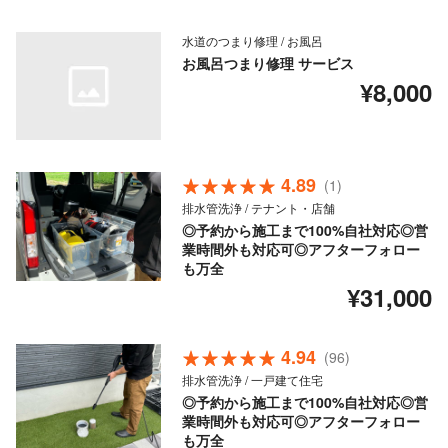
水道のつまり修理 / お風呂
お風呂つまり修理 サービス
¥8,000
4.89
(1)
排水管洗浄 / テナント・店舗
◎予約から施工まで100%自社対応◎営
業時間外も対応可◎アフターフォロー
も万全
¥31,000
4.94
(96)
排水管洗浄 / 一戸建て住宅
◎予約から施工まで100%自社対応◎営
業時間外も対応可◎アフターフォロー
も万全