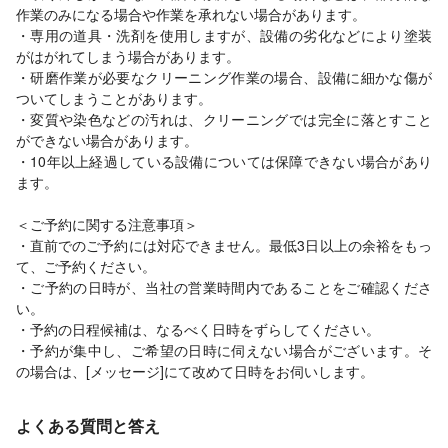
作業のみになる場合や作業を承れない場合があります。
・専用の道具・洗剤を使用しますが、設備の劣化などにより塗装
がはがれてしまう場合があります。
・研磨作業が必要なクリーニング作業の場合、設備に細かな傷が
ついてしまうことがあります。
・変質や染色などの汚れは、クリーニングでは完全に落とすこと
ができない場合があります。
・10年以上経過している設備については保障できない場合があり
ます。
＜ご予約に関する注意事項＞
・直前でのご予約には対応できません。最低3日以上の余裕をもっ
て、ご予約ください。
・ご予約の日時が、当社の営業時間内であることをご確認くださ
い。
・予約の日程候補は、なるべく日時をずらしてください。
・予約が集中し、ご希望の日時に伺えない場合がございます。そ
の場合は、[メッセージ]にて改めて日時をお伺いします。
よくある質問と答え