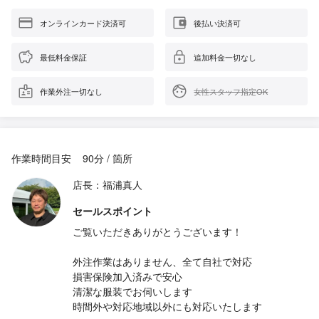
オンラインカード決済可
後払い決済可
最低料金保証
追加料金一切なし
作業外注一切なし
女性スタッフ指定OK
作業時間目安
90分 / 箇所
店長：福浦真人
セールスポイント
ご覧いただきありがとうございます！
外注作業はありません、全て自社で対応
損害保険加入済みで安心
清潔な服装でお伺いします
時間外や対応地域以外にも対応いたします