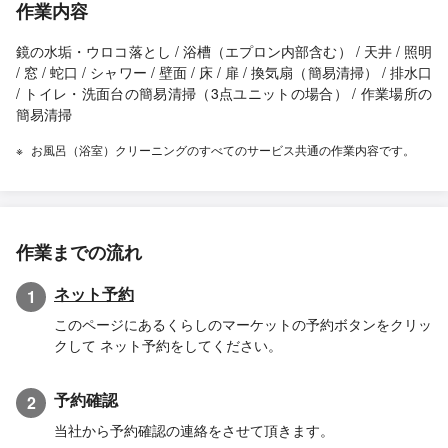
作業内容
鏡の水垢・ウロコ落とし / 浴槽（エプロン内部含む） / 天井 / 照明
/ 窓 / 蛇口 / シャワー / 壁面 / 床 / 扉 / 換気扇（簡易清掃） / 排水口
/ トイレ・洗面台の簡易清掃（3点ユニットの場合） / 作業場所の
簡易清掃
お風呂（浴室）クリーニングのすべてのサービス共通の作業内容です。
作業までの流れ
ネット予約
1
このページにあるくらしのマーケットの予約ボタンをクリッ
クして ネット予約をしてください。
予約確認
2
当社から予約確認の連絡をさせて頂きます。