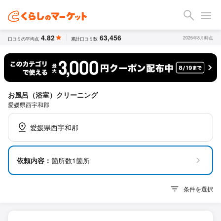
4.82
63,456
2026年8月時点
口コミの平均点
累計口コミ数
お風呂（浴室）クリーニング
愛媛県西宇和郡
愛媛県西宇和郡
依頼内容：
箇所数1箇所
条件を選択