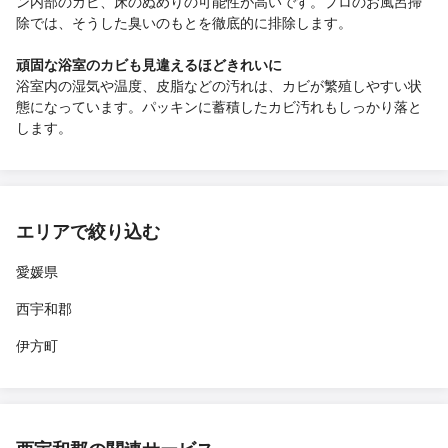
ン内部のカビ、床のぬめりの可能性が高いです。プロのお風呂掃
除では、そうした臭いのもとを徹底的に排除します。
頑固な浴室のカビも見違えるほどきれいに
浴室内の湿気や温度、皮脂などの汚れは、カビが繁殖しやすい状
態になっています。パッキンに蓄積したカビ汚れもしっかり落と
します。
エリアで絞り込む
愛媛県
西宇和郡
伊方町