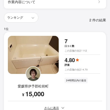
作業内容について
2 件の結果
1位
7
口コミ数
この店舗の合計 112
4.80
評価
この店舗の合計 4.70
24時間以内の返信
愛媛県伊予郡松前町
15,000
¥
さらに表示